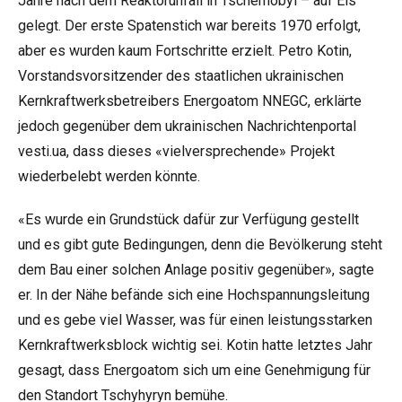
Jahre nach dem Reaktorunfall in Tschernobyl – auf Eis
gelegt. Der erste Spatenstich war bereits 1970 erfolgt,
aber es wurden kaum Fortschritte erzielt. Petro Kotin,
Vorstandsvorsitzender des staatlichen ukrainischen
Kernkraftwerksbetreibers Energoatom NNEGC, erklärte
jedoch gegenüber dem ukrainischen Nachrichtenportal
vesti.ua
, dass dieses «vielversprechende» Projekt
wiederbelebt werden könnte.
«Es wurde ein Grundstück dafür zur Verfügung gestellt
und es gibt gute Bedingungen, denn die Bevölkerung steht
dem Bau einer solchen Anlage positiv gegenüber», sagte
er. In der Nähe befände sich eine Hochspannungsleitung
und es gebe viel Wasser, was für einen leistungsstarken
Kernkraftwerksblock wichtig sei. Kotin hatte letztes Jahr
gesagt, dass Energoatom sich um eine Genehmigung für
den Standort Tschyhyryn bemühe.