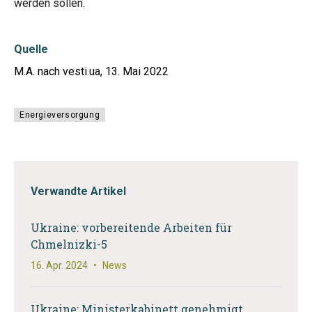
werden sollen.
Quelle
M.A. nach vesti.ua, 13. Mai 2022
Energieversorgung
Verwandte Artikel
Ukraine: vorbereitende Arbeiten für
Chmelnizki-5
16. Apr. 2024
•
News
Ukraine: Ministerkabinett genehmigt