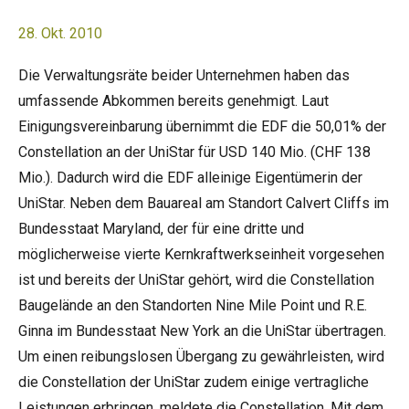
28. Okt. 2010
Die Verwaltungsräte beider Unternehmen haben das
umfassende Abkommen bereits genehmigt. Laut
Einigungsvereinbarung übernimmt die EDF die 50,01% der
Constellation an der UniStar für USD 140 Mio. (CHF 138
Mio.). Dadurch wird die EDF alleinige Eigentümerin der
UniStar. Neben dem Bauareal am Standort Calvert Cliffs im
Bundesstaat Maryland, der für eine dritte und
möglicherweise vierte Kernkraftwerkseinheit vorgesehen
ist und bereits der UniStar gehört, wird die Constellation
Baugelände an den Standorten Nine Mile Point und R.E.
Ginna im Bundesstaat New York an die UniStar übertragen.
Um einen reibungslosen Übergang zu gewährleisten, wird
die Constellation der UniStar zudem einige vertragliche
Leistungen erbringen, meldete die Constellation. Mit dem