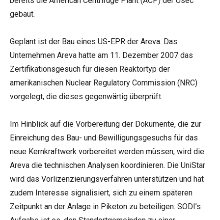
bereits die American Centrifuge Plant (ACP) der Usec
gebaut.
Geplant ist der Bau eines US-EPR der Areva. Das
Unternehmen Areva hatte am 11. Dezember 2007 das
Zertifikationsgesuch für diesen Reaktortyp der
amerikanischen Nuclear Regulatory Commission (NRC)
vorgelegt, die dieses gegenwärtig überprüft.
Im Hinblick auf die Vorbereitung der Dokumente, die zur
Einreichung des Bau- und Bewilligungsgesuchs für das
neue Kernkraftwerk vorbereitet werden müssen, wird die
Areva die technischen Analysen koordinieren. Die UniStar
wird das Vorlizenzierungsverfahren unterstützen und hat
zudem Interesse signalisiert, sich zu einem späteren
Zeitpunkt an der Anlage in Piketon zu beteiligen. SODI’s