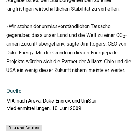
Aufgabe ist es, den Standortgemeinden zu einer
langfristigen wirtschaftlichen Stabilität zu verhelfen.
«Wir stehen der unmissverständlichen Tatsache
gegenüber, dass unser Land und die Welt zu einer CO
-
2
armen Zukunft übergehen», sagte Jim Rogers, CEO von
Duke Energy. Mit der Gründung dieses Energiepark-
Projekts würden sich die Partner der Allianz, Ohio und die
USA ein wenig dieser Zukunft nähern, meinte er weiter.
Quelle
M.A. nach Areva, Duke Energy, und UniStar,
Medienmitteilungen, 18. Juni 2009
Bau und Betrieb