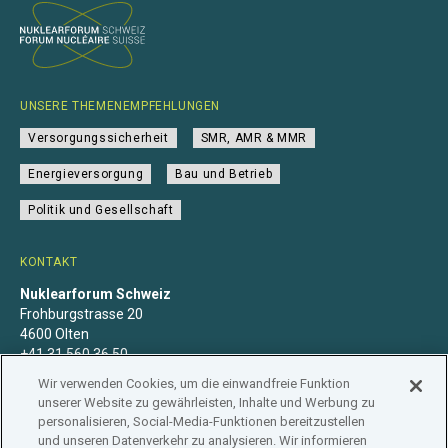
UNSERE THEMENEMPFEHLUNGEN
Versorgungssicherheit
SMR, AMR & MMR
Energieversorgung
Bau und Betrieb
Politik und Gesellschaft
KONTAKT
Nuklearforum Schweiz
Frohburgstrasse 20
4600 Olten
+41 31 560 36 50
info@nuklearforum.ch
Wir verwenden Cookies, um die einwandfreie Funktion
unserer Website zu gewährleisten, Inhalte und Werbung zu
personalisieren, Social-Media-Funktionen bereitzustellen
und unseren Datenverkehr zu analysieren. Wir informieren