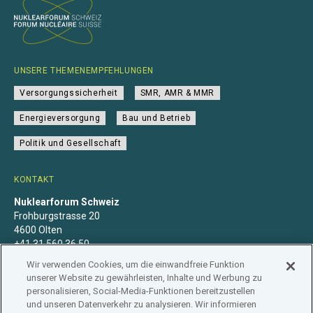
UNSERE THEMENEMPFEHLUNGEN
Versorgungssicherheit
SMR, AMR & MMR
Energieversorgung
Bau und Betrieb
Politik und Gesellschaft
KONTAKT
Nuklearforum Schweiz
Frohburgstrasse 20
4600 Olten
+41 31 560 36 50
info@nuklearforum.ch
Wir verwenden Cookies, um die einwandfreie Funktion
unserer Website zu gewährleisten, Inhalte und Werbung zu
personalisieren, Social-Media-Funktionen bereitzustellen
und unseren Datenverkehr zu analysieren. Wir informieren