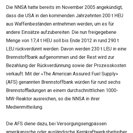
Die NNSA hatte bereits im November 2005 angekündigt,
dass die USA in den kommenden Jahrzehnten 200 t HEU
aus Waffenbeständen entnehmen werden, um es für
andere Einsätze aufzubereiten. Die nun freigegebene
Menge von 17,4 t HEU soll bis Ende 2012 in rund 290 t
LEU rückverdünnt werden. Davon werden 230 t LEU in eine
Brennstoffbank aufgenommen und der Rest wird zur
Bezahlung der Rückverdünnung sowie der Prozesskosten
verkauft. Mit der «The American Assured Fuel Supply»
(AFS) genannten Brennstoffbank würden für rund sechs
Brennstoffladungen an einem durchschnittlichen 1000-
MW-Reaktor ausreichen, so die NNSA in ihrer
Medienmitteilung.
Die AFS diene dazu, bei Versorgungsengpässen
amerikanische oder ausländische Kernkraftwerksbetreiber