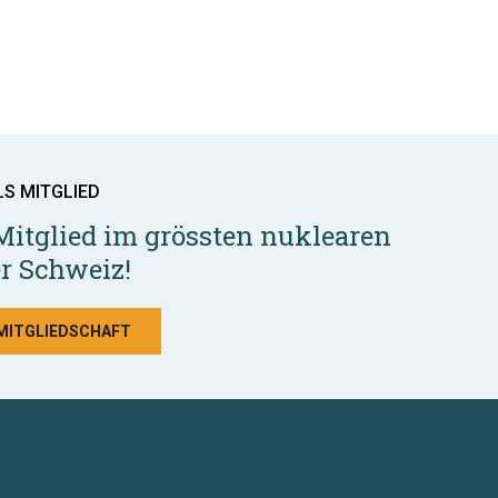
LS MITGLIED
Mitglied im grössten nuklearen
r Schweiz!
 MITGLIEDSCHAFT