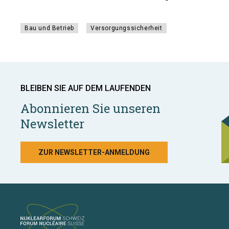
Bau und Betrieb
Versorgungssicherheit
BLEIBEN SIE AUF DEM LAUFENDEN
Abonnieren Sie unseren
Newsletter
ZUR NEWSLETTER-ANMELDUNG