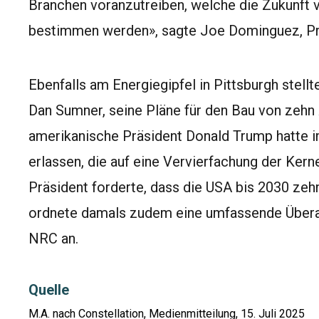
Branchen voranzutreiben, welche die Zukunft 
bestimmen werden», sagte Joe Dominguez, Prä
Ebenfalls am Energiegipfel in Pittsburgh stel
Dan Sumner, seine Pläne für den Bau von zehn
amerikanische Präsident Donald Trump hatte i
erlassen, die auf eine Vervierfachung der Kern
Präsident forderte, dass die USA bis 2030 zeh
ordnete damals zudem eine umfassende Überarb
NRC an.
Quelle
M.A. nach Constellation, Medienmitteilung, 15. Juli 2025