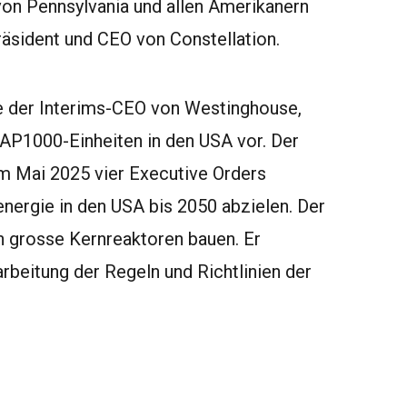
von Pennsylvania und allen Amerikanern
sident und CEO von Constellation.
lte der Interims-CEO von Westinghouse,
 AP1000-Einheiten in den USA vor. Der
m Mai 2025 vier Executive Orders
energie in den USA bis 2050 abzielen. Der
n grosse Kernreaktoren bauen. Er
eitung der Regeln und Richtlinien der