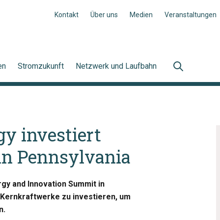
Kontakt
Über uns
Medien
Veranstaltungen
en
Stromzukunft
Netzwerk und Laufbahn
gy investiert
 in Pennsylvania
rgy and Innovation Summit in
e Kernkraftwerke zu investieren, um
n.