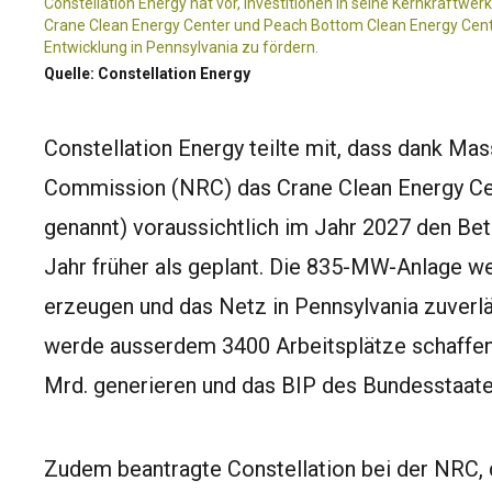
Constellation Energy hat vor, Investitionen in seine Kernkraftwerk
Crane Clean Energy Center und Peach Bottom Clean Energy Center
Entwicklung in Pennsylvania zu fördern.
Quelle: Constellation Energy
Constellation Energy teilte mit, dass dank Ma
Commission (NRC) das Crane Clean Energy Cen
genannt) voraussichtlich im Jahr 2027 den Be
Jahr früher als geplant. Die 835-MW-Anlage we
erzeugen und das Netz in Pennsylvania zuverlä
werde ausserdem 3400 Arbeitsplätze schaffen
Mrd. generieren und das BIP des Bundesstaat
Zudem beantragte Constellation bei der NRC,