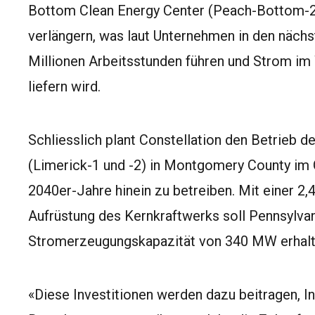
Bottom Clean Energy Center (Peach-Bottom-2 
verlängern, was laut Unternehmen in den näch
Millionen Arbeitsstunden führen und Strom im 
liefern wird.
Schliesslich plant Constellation den Betrieb 
(Limerick-1 und -2) in Montgomery County im O
2040er-Jahre hinein zu betreiben. Mit einer 2,4
Aufrüstung des Kernkraftwerks soll Pennsylvan
Stromerzeugungskapazität von 340 MW erhalt
«Diese Investitionen werden dazu beitragen, I