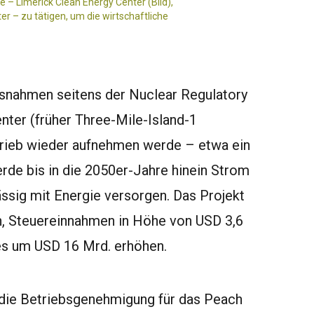
e – Limerick Clean Energy Center (Bild),
 – zu tätigen, um die wirtschaftliche
ssnahmen seitens der Nuclear Regulatory
ter (früher Three-Mile-Island-1
trieb wieder aufnehmen werde – etwa ein
rde bis in die 2050er-Jahre hinein Strom
ssig mit Energie versorgen. Das Projekt
, Steuereinnahmen in Höhe von USD 3,6
es um USD 16 Mrd. erhöhen.
 die Betriebsgenehmigung für das Peach