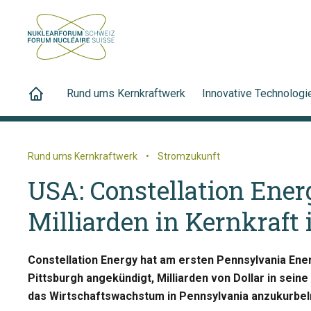
Rund ums Kernkraftwerk
Innovative Technologi
Rund ums Kernkraftwerk
•
Stromzukunft
USA: Constellation Ener
Milliarden in Kernkraft
Constellation Energy hat am ersten Pennsylvania Ene
Pittsburgh angekündigt, Milliarden von Dollar in sein
das Wirtschaftswachstum in Pennsylvania anzukurbel