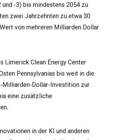
und -3) bis mindestens 2054 zu
sten zwei Jahrzehnten zu etwa 30
Wert von mehreren Milliarden Dollar
des Limerick Clean Energy Center
sten Pennsylvanias bis weit in die
-Milliarden-Dollar-Investition zur
ia eine zusätzliche
en.
nnovationen in der KI und anderen