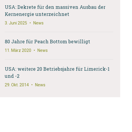
USA: Dekrete für den massiven Ausbau der
Kernenergie unterzeichnet
3. Juni 2025
•
News
80 Jahre für Peach Bottom bewilligt
11. März 2020
•
News
USA: weitere 20 Betriebsjahre für Limerick-1
und -2
29. Okt. 2014
•
News