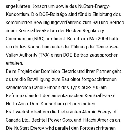
angeführtes Konsortium sowie das NuStart-Energy-
Konsortium. Die DOE-Beiträge sind für die Einleitung des
kombinierten Bewilligungsverfahrens zum Bau und Betrieb
neuer Kernkraftwerke bei der Nuclear Regulatory
Commission (NRC) bestimmt. Bereits im Mai 2004 hatte
ein drittes Konsortium unter der Führung der Tennessee
Valley Authority (TVA) einen DOE-Beitrag zugesprochen
erhalten.
Beim Projekt der Dominion Electric und ihrer Partner geht
es um die Bewilligung zum Bau einer fortgeschrittenen
kanadischen Candu-Einheit des Typs ACR-700 am
Referenzstandort des amerikanischen Kernkraftwerks
North Anna. Dem Konsortium gehören neben
Kraftwerksbetreibern die Lieferanten Atomic Energy of
Canada Ltd., Bechtel Power Corp. und Hitachi America an.
Die NuStart Energy wird parallel den Fortgeschrittenen