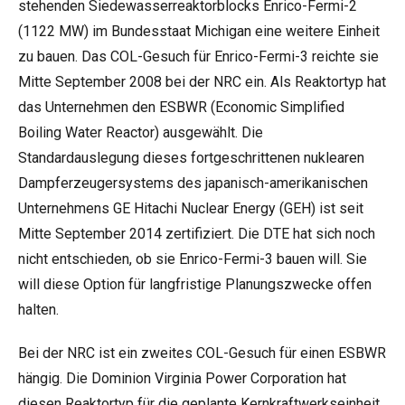
stehenden Siedewasserreaktorblocks Enrico-Fermi-2
(1122 MW) im Bundesstaat Michigan eine weitere Einheit
zu bauen. Das COL-Gesuch für Enrico-Fermi-3 reichte sie
Mitte September 2008 bei der NRC ein. Als Reaktortyp hat
das Unternehmen den ESBWR (Economic Simplified
Boiling Water Reactor) ausgewählt. Die
Standardauslegung dieses fortgeschrittenen nuklearen
Dampferzeugersystems des japanisch-amerikanischen
Unternehmens GE Hitachi Nuclear Energy (GEH) ist seit
Mitte September 2014 zertifiziert. Die DTE hat sich noch
nicht entschieden, ob sie Enrico-Fermi-3 bauen will. Sie
will diese Option für langfristige Planungszwecke offen
halten.
Bei der NRC ist ein zweites COL-Gesuch für einen ESBWR
hängig. Die Dominion Virginia Power Corporation hat
diesen Reaktortyp für die geplante Kernkraftwerkseinheit