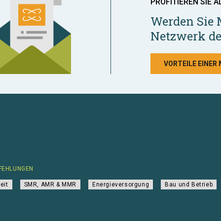
PROFITIEREN SIE A
Werden Sie 
Netzwerk de
VORTEILE EINER
FEHLUNGEN
eit
SMR, AMR & MMR
Energieversorgung
Bau und Betrieb