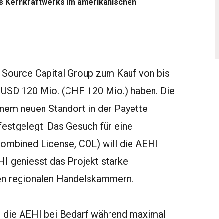
s Kernkraftwerks im amerikanischen
e Source Capital Group zum Kauf von bis
n USD 120 Mio. (CHF 120 Mio.) haben. Die
inem neuen Standort in der Payette
 festgelegt. Das Gesuch für eine
ombined License, COL) will die AEHI
HI geniesst das Projekt starke
den regionalen Handelskammern.
 die AEHI bei Bedarf während maximal