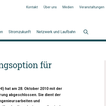
Kontakt
Über uns
Medien
Veranstaltungen
en
Stromzukunft
Netzwerk und Laufbahn
ngsoption für
HI) hat am 28. Oktober 2010 mit der
rung abgeschlossen. Sie dient der
ngenieursarbeiten und