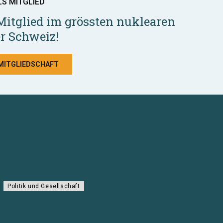
LS MITGLIED
Mitglied im grössten nuklearen
r Schweiz!
 MITGLIEDSCHAFT
Politik und Gesellschaft