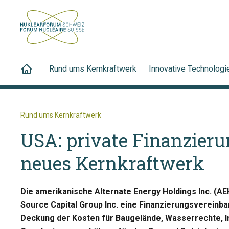
Rund ums Kernkraftwerk
Innovative Technologi
Rund ums Kernkraftwerk
USA: private Finanzieru
neues Kernkraftwerk
Die amerikanische Alternate Energy Holdings Inc. (AE
Source Capital Group Inc. eine Finanzierungsvereinba
Deckung der Kosten für Baugelände, Wasserrechte, I