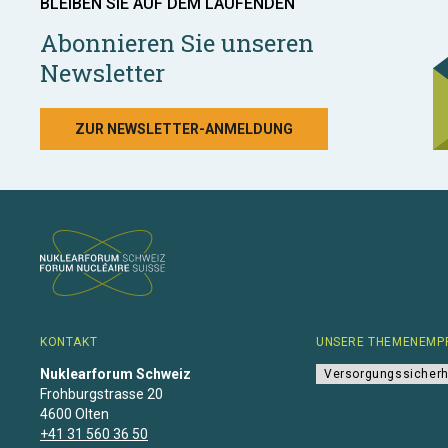
BLEIBEN SIE AUF DEM LAUFENDEN
Abonnieren Sie unseren
Newsletter
ZUR NEWSLETTER-ANMELDUNG
KONTAKT
UNSERE THEMENEMP
Nuklearforum Schweiz
Versorgungssicherh
Frohburgstrasse 20
4600 Olten
+41 31 560 36 50