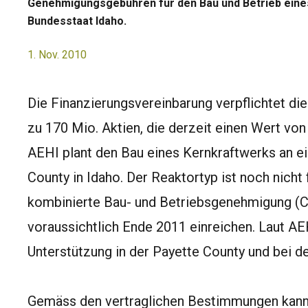
Genehmigungsgebühren für den Bau und Betrieb eine
Bundesstaat Idaho.
1. Nov. 2010
Die Finanzierungsvereinbarung verpflichtet di
zu 170 Mio. Aktien, die derzeit einen Wert vo
AEHI plant den Bau eines Kernkraftwerks an e
County in Idaho. Der Reaktortyp ist noch nicht
kombinierte Bau- und Betriebsgenehmigung (C
voraussichtlich Ende 2011 einreichen. Laut AE
Unterstützung in der Payette County und bei 
Gemäss den vertraglichen Bestimmungen kann