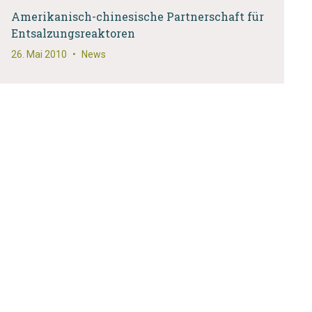
Amerikanisch-chinesische Partnerschaft für
Entsalzungsreaktoren
26. Mai 2010
•
News