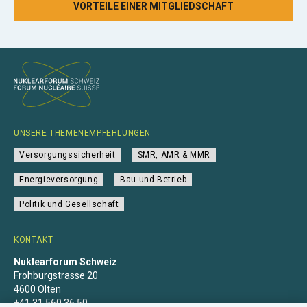
VORTEILE EINER MITGLIEDSCHAFT
UNSERE THEMENEMPFEHLUNGEN
Versorgungssicherheit
SMR, AMR & MMR
Energieversorgung
Bau und Betrieb
Politik und Gesellschaft
KONTAKT
Nuklearforum Schweiz
Frohburgstrasse 20
4600 Olten
+41 31 560 36 50