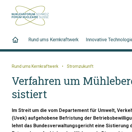
Rund ums Kernkraftwerk
Innovative Technologi
Rund ums Kernkraftwerk
•
Stromzukunft
Verfahren um Mühleberg
sistiert
Im Streit um die vom Departement für Umwelt, Verke
(Uvek) aufgehobene Befristung der Betriebsbewillig
lehnt das Bundesverwaltungsgericht eine Sistierung 