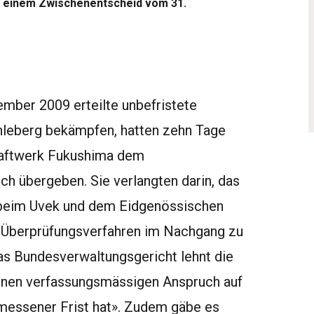
s einem Zwischenentscheid vom 31.
mber 2009 erteilte unbefristete
hleberg bekämpfen, hatten zehn Tage
raftwerk Fukushima dem
h übergeben. Sie verlangten darin, das
beim Uvek und dem Eidgenössischen
n Überprüfungsverfahren im Nachgang zu
Das Bundesverwaltungsgericht lehnt die
 einen verfassungsmässigen Anspruch auf
essener Frist hat». Zudem gäbe es