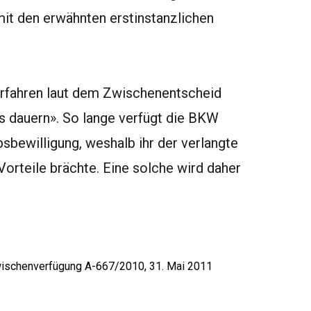
mit den erwähnten erstinstanzlichen
erfahren laut dem Zwischenentscheid
us dauern». So lange verfügt die BKW
sbewilligung, weshalb ihr der verlangte
orteile brächte. Eine solche wird daher
Zwischenverfügung A-667/2010, 31. Mai 2011