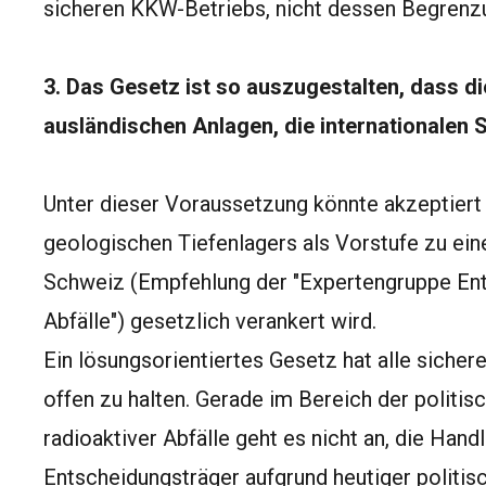
sicheren KKW-Betriebs, nicht dessen Begrenz
3. Das Gesetz ist so auszugestalten, dass di
ausländischen Anlagen, die internationalen 
Unter dieser Voraussetzung könnte akzeptiert
geologischen Tiefenlagers als Vorstufe zu ei
Schweiz (Empfehlung der "Expertengruppe Ent
Abfälle") gesetzlich verankert wird.
Ein lösungsorientiertes Gesetz hat alle siche
offen zu halten. Gerade im Bereich der politi
radioaktiver Abfälle geht es nicht an, die Handl
Entscheidungsträger aufgrund heutiger politisc