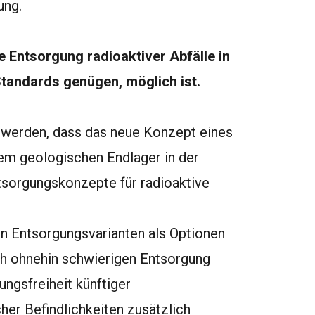
ung.
e Entsorgung radioaktiver Abfälle in
Standards genügen, möglich ist.
 werden, dass das neue Konzept eines
nem geologischen Endlager in der
sorgungskonzepte für radioaktive
ren Entsorgungsvarianten als Optionen
sch ohnehin schwierigen Entsorgung
ungsfreiheit künftiger
her Befindlichkeiten zusätzlich