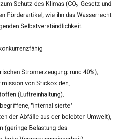
en zum Schutz des Klimas (CO
-Gesetz und
2
en Förderartikel, wie ihn das Wasserrecht
genden Selbstverständlichkeit.
konkurrenzfähig
rischen Stromerzeugung: rund 40%),
Emission von Stickoxiden,
ffen (Luftreinhaltung),
griffene, "internalisierte"
en der Abfälle aus der belebten Umwelt),
n (geringe Belastung des