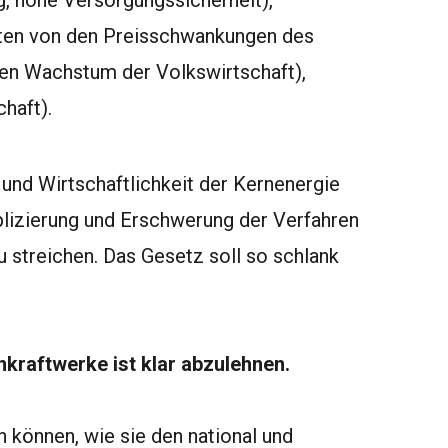
, hohe Versorgungssicherheit),
sten von den Preisschwankungen des
ilen Wachstum der Volkswirtschaft),
haft).
t und Wirtschaftlichkeit der Kernenergie
plizierung und Erschwerung der Verfahren
streichen. Das Gesetz soll so schlank
nkraftwerke ist klar abzulehnen.
 können, wie sie den national und