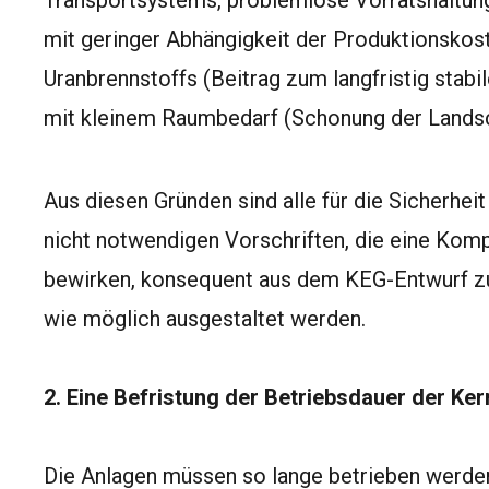
Transportsystems, problemlose Vorratshaltung
mit geringer Abhängigkeit der Produktionsko
Uranbrennstoffs (Beitrag zum langfristig stab
mit kleinem Raumbedarf (Schonung der Landsc
Aus diesen Gründen sind alle für die Sicherhei
nicht notwendigen Vorschriften, die eine Kom
bewirken, konsequent aus dem KEG-Entwurf zu 
wie möglich ausgestaltet werden.
2. Eine Befristung der Betriebsdauer der Ker
Die Anlagen müssen so lange betrieben werden