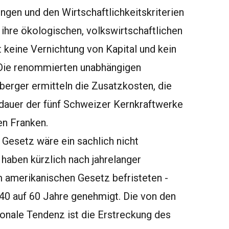
ngen und den Wirtschaftlichkeitskriterien
ihre ökologischen, volkswirtschaftlichen
t keine Vernichtung von Kapital und kein
. Die renommierten unabhängigen
berger ermitteln die Zusatzkosten, die
sdauer der fünf Schweizer Kernkraftwerke
en Franken.
 Gesetz wäre ein sachlich nicht
aben kürzlich nach jahrelanger
m amerikanischen Gesetz befristeten -
 40 auf 60 Jahre genehmigt. Die von den
onale Tendenz ist die Erstreckung des