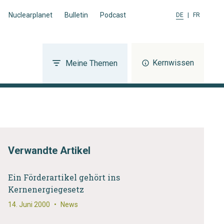
Nuclearplanet
Bulletin
Podcast
DE
|
FR
Kernwissen
Meine Themen
Verwandte Artikel
Ein Förderartikel gehört ins
Kernenergiegesetz
14. Juni 2000
•
News