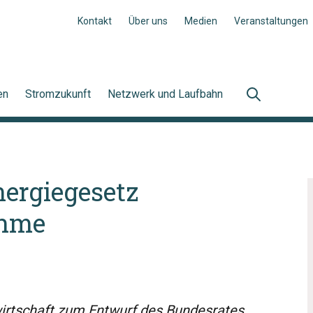
Kontakt
Über uns
Medien
Veranstaltungen
en
Stromzukunft
Netzwerk und Laufbahn
ergiegesetz
ahme
wirtschaft zum Entwurf des Bundesrates