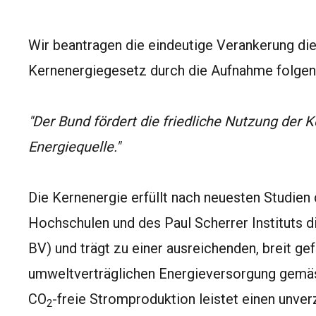
Wir beantragen die eindeutige Verankerung di
Kernenergiegesetz durch die Aufnahme folgend
"Der Bund fördert die friedliche Nutzung der 
Energiequelle."
Die Kernenergie erfüllt nach neuesten Studie
Hochschulen und des Paul Scherrer Instituts di
BV) und trägt zu einer ausreichenden, breit gef
umweltverträglichen Energieversorgung gemäss
CO
-freie Stromproduktion leistet einen unver
2