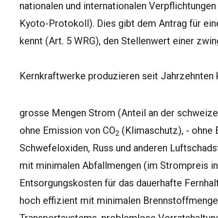
nationalen und internationalen Verpflichtung
Kyoto-Protokoll). Dies gibt dem Antrag für ein
kennt (Art. 5 WRG), den Stellenwert einer zwin
Kernkraftwerke produzieren seit Jahrzehnten 
grosse Mengen Strom (Anteil an der schweize
ohne Emission von CO
(Klimaschutz), - ohne 
2
Schwefeloxiden, Russ und anderen Luftschadsto
mit minimalen Abfallmengen (im Strompreis inbe
Entsorgungskosten für das dauerhafte Fernhalt
hoch effizient mit minimalen Brennstoffmenge