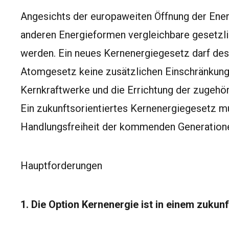
Angesichts der europaweiten Öffnung der Ene
anderen Energieformen vergleichbare gesetz
werden. Ein neues Kernenergiegesetz darf de
Atomgesetz keine zusätzlichen Einschränkung
Kernkraftwerke und die Errichtung der zugehö
Ein zukunftsorientiertes Kernenergiegesetz mu
Handlungsfreiheit der kommenden Generatione
Hauptforderungen
1. Die Option Kernenergie ist in einem zukun