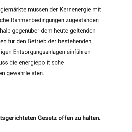
rgiemärkte müssen der Kernenergie mit
liche Rahmenbedingungen zugestanden
shalb gegenüber dem heute geltenden
en für den Betrieb der bestehenden
rigen Entsorgungsanlagen einführen.
ss die energiepolitische
n gewährleisten.
ftsgerichteten Gesetz offen zu halten.