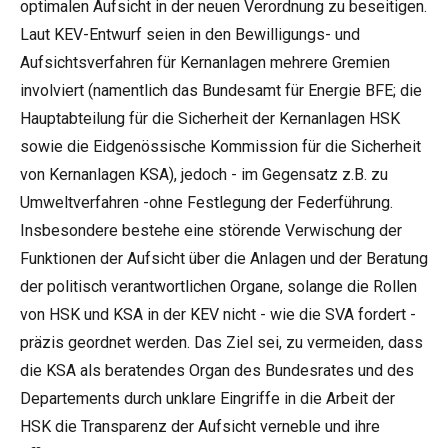
optimalen Aufsicht in der neuen Verordnung zu beseitigen.
Laut KEV-Entwurf seien in den Bewilligungs- und
Aufsichtsverfahren für Kernanlagen mehrere Gremien
involviert (namentlich das Bundesamt für Energie BFE; die
Hauptabteilung für die Sicherheit der Kernanlagen HSK
sowie die Eidgenössische Kommission für die Sicherheit
von Kernanlagen KSA), jedoch - im Gegensatz z.B. zu
Umweltverfahren -ohne Festlegung der Federführung.
Insbesondere bestehe eine störende Verwischung der
Funktionen der Aufsicht über die Anlagen und der Beratung
der politisch verantwortlichen Organe, solange die Rollen
von HSK und KSA in der KEV nicht - wie die SVA fordert -
präzis geordnet werden. Das Ziel sei, zu vermeiden, dass
die KSA als beratendes Organ des Bundesrates und des
Departements durch unklare Eingriffe in die Arbeit der
HSK die Transparenz der Aufsicht verneble und ihre