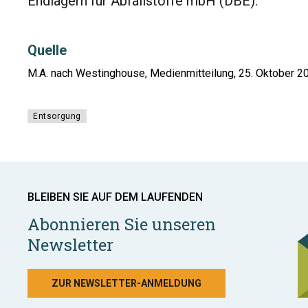
Endlagern für Abfallstoffe mbH (DBE).
Quelle
M.A. nach Westinghouse, Medienmitteilung, 25. Oktober 2
Entsorgung
BLEIBEN SIE AUF DEM LAUFENDEN
Abonnieren Sie unseren
Newsletter
ZUR NEWSLETTER-ANMELDUNG