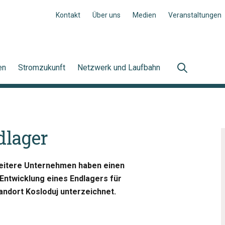
Kontakt
Über uns
Medien
Veranstaltungen
en
Stromzukunft
Netzwerk und Laufbahn
dlager
weitere Unternehmen haben einen
 Entwicklung eines Endlagers für
andort Kosloduj unterzeichnet.