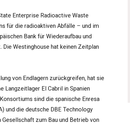
State Enterprise Radioactive Waste
 für die radioaktiven Abfälle – und im
äischen Bank für Wiederaufbau und
 Die Westinghouse hat keinen Zeitplan
lung von Endlagern zurückgreifen, hat sie
 Langzeitlager El Cabril in Spanien
 Konsortiums sind die spanische Enresa
SA) und die deutsche DBE Technology
 Gesellschaft zum Bau und Betrieb von