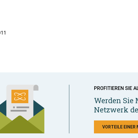
011
PROFITIEREN SIE A
Werden Sie 
Netzwerk de
VORTEILE EINER