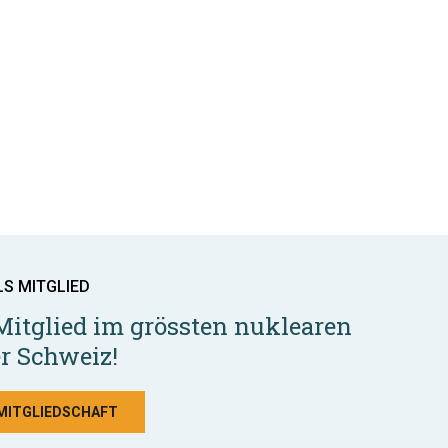
LS MITGLIED
Mitglied im grössten nuklearen
r Schweiz!
 MITGLIEDSCHAFT