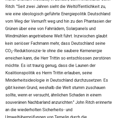
Ritch: "Seit zwei Jahren sieht die Weltöffentlichkeit zu,
wie eine ideologisch geführte Energiepolitik Deutschland
vom Weg der Vernunft weg und hin zu den Phantasien der
Grünen über eine von Fahrrädern, Solarpanels und
Windmühlen angetriebene Welt führt. Inzwischen glaubt
kein seriöser Fachmann mehr, dass Deutschland seine
CO
-Reduktionszie-le ohne die saubere Kernenergie
2
erreichen kann, die Herr Trittin so entschlossen zerstören
möchte. Es ist traurig genug, dass die Launen der
Koalitionspolitik es Herrn Trittin erlauben, seine
Minderheitsideologie in Deutschland durchzusetzen. Es
gibt keinen Grund, weshalb die Welt stumm zuschauen
sollte, wenn er versucht, ähnlichen Schaden in einem
souveränen Nachbarland anzurichten." John Ritch erinnerte
an die wiederholten Sicherheits- und
Umweltüberprüfungen von Temelin durch die