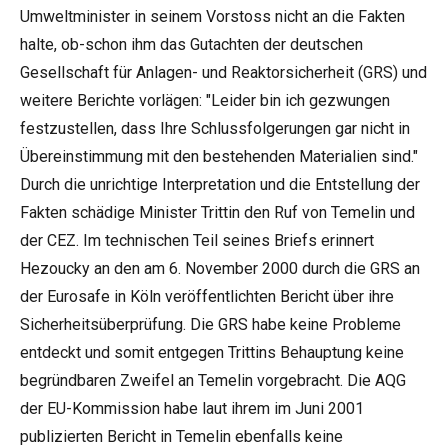
Umweltminister in seinem Vorstoss nicht an die Fakten
halte, ob-schon ihm das Gutachten der deutschen
Gesellschaft für Anlagen- und Reaktorsicherheit (GRS) und
weitere Berichte vorlägen: "Leider bin ich gezwungen
festzustellen, dass Ihre Schlussfolgerungen gar nicht in
Übereinstimmung mit den bestehenden Materialien sind."
Durch die unrichtige Interpretation und die Entstellung der
Fakten schädige Minister Trittin den Ruf von Temelin und
der CEZ. Im technischen Teil seines Briefs erinnert
Hezoucky an den am 6. November 2000 durch die GRS an
der Eurosafe in Köln veröffentlichten Bericht über ihre
Sicherheitsüberprüfung. Die GRS habe keine Probleme
entdeckt und somit entgegen Trittins Behauptung keine
begründbaren Zweifel an Temelin vorgebracht. Die AQG
der EU-Kommission habe laut ihrem im Juni 2001
publizierten Bericht in Temelin ebenfalls keine