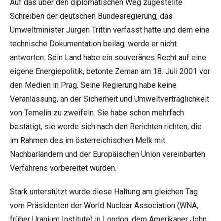
Auf das über den diplomatischen Weg zugestellte
Schreiben der deutschen Bundesregierung, das
Umweltminister Jürgen Trittin verfasst hatte und dem eine
technische Dokumentation beilag, werde er nicht
antworten. Sein Land habe ein souveränes Recht auf eine
eigene Energiepolitik, betonte Zeman am 18. Juli 2001 vor
den Medien in Prag. Seine Regierung habe keine
Veranlassung, an der Sicherheit und Umweltverträglichkeit
von Temelin zu zweifeln. Sie habe schon mehrfach
bestätigt, sie werde sich nach den Berichten richten, die
im Rahmen des im österreichischen Melk mit
Nachbarländern und der Europäischen Union vereinbarten
Verfahrens vorbereitet würden.
Stark unterstützt wurde diese Haltung am gleichen Tag
vom Präsidenten der World Nuclear Association (WNA,
früher Uranium Institute) in London, dem Amerikaner John