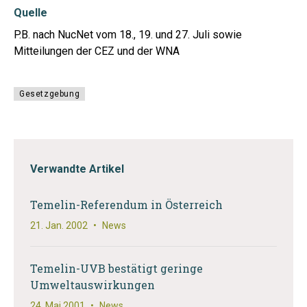
Quelle
P.B. nach NucNet vom 18., 19. und 27. Juli sowie
Mitteilungen der CEZ und der WNA
Gesetzgebung
Verwandte Artikel
Temelin-Referendum in Österreich
21. Jan. 2002
•
News
Temelin-UVB bestätigt geringe
Umweltauswirkungen
24. Mai 2001
•
News