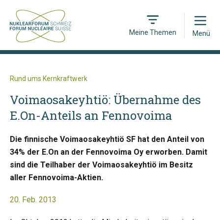
Open
Meine Themen
Menü
Rund ums Kernkraftwerk
Voimaosakeyhtiö: Übernahme des
E.On-Anteils an Fennovoima
Die finnische Voimaosakeyhtiö SF hat den Anteil von
34% der E.On an der Fennovoima Oy erworben. Damit
sind die Teilhaber der Voimaosakeyhtiö im Besitz
aller Fennovoima-Aktien.
20. Feb. 2013