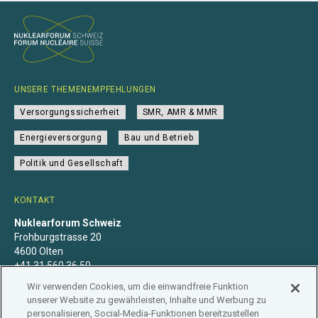
UNSERE THEMENEMPFEHLUNGEN
Versorgungssicherheit
SMR, AMR & MMR
Energieversorgung
Bau und Betrieb
Politik und Gesellschaft
KONTAKT
Nuklearforum Schweiz
Frohburgstrasse 20
4600 Olten
+41 31 560 36 50
info@nuklearforum.ch
Wir verwenden Cookies, um die einwandfreie Funktion
unserer Website zu gewährleisten, Inhalte und Werbung zu
personalisieren, Social-Media-Funktionen bereitzustellen