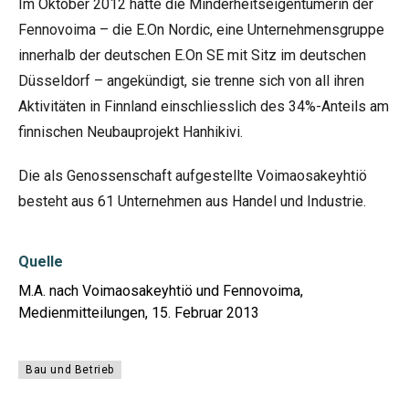
Im Oktober 2012 hatte die Minderheitseigentümerin der
Fennovoima – die E.On Nordic, eine Unternehmensgruppe
innerhalb der deutschen E.On SE mit Sitz im deutschen
Düsseldorf – angekündigt, sie trenne sich von all ihren
Aktivitäten in Finnland einschliesslich des 34%-Anteils am
finnischen Neubauprojekt Hanhikivi.
Die als Genossenschaft aufgestellte Voimaosakeyhtiö
besteht aus 61 Unternehmen aus Handel und Industrie.
Quelle
M.A. nach Voimaosakeyhtiö und Fennovoima,
Medienmitteilungen, 15. Februar 2013
Bau und Betrieb