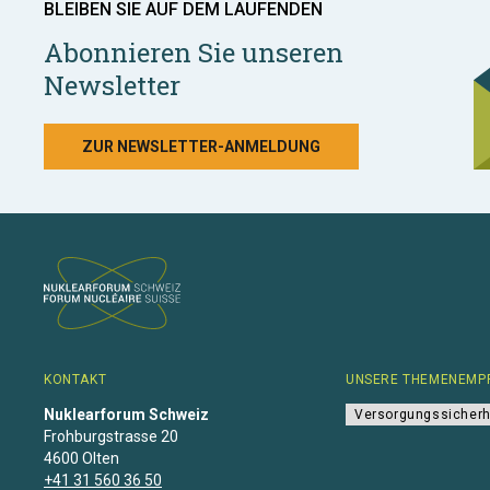
BLEIBEN SIE AUF DEM LAUFENDEN
Abonnieren Sie unseren
Newsletter
ZUR NEWSLETTER-ANMELDUNG
KONTAKT
UNSERE THEMENEMP
Nuklearforum Schweiz
Versorgungssicherh
Frohburgstrasse 20
4600 Olten
+41 31 560 36 50