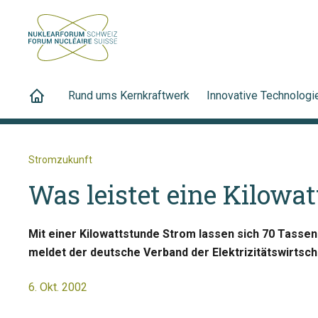
Rund ums Kernkraftwerk
Innovative Technologi
Stromzukunft
Was leistet eine Kilowa
Mit einer Kilowattstunde Strom lassen sich 70 Tasse
meldet der deutsche Verband der Elektrizitätswirtsch
6. Okt. 2002