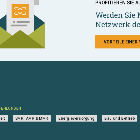
PROFITIEREN SIE A
Werden Sie 
Netzwerk de
VORTEILE EINER
FEHLUNGEN
eit
SMR, AMR & MMR
Energieversorgung
Bau und Betrieb