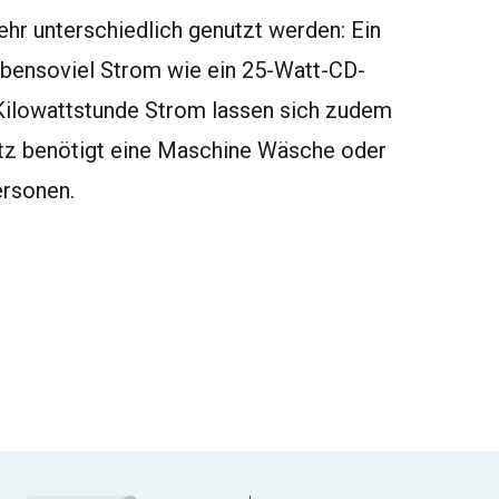
hr unterschiedlich genutzt werden: Ein
ebensoviel Strom wie ein 25-Watt-CD-
r Kilowattstunde Strom lassen sich zudem
tz benötigt eine Maschine Wäsche oder
ersonen.