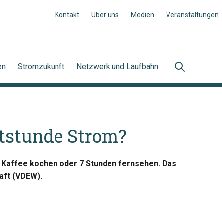
Kontakt
Über uns
Medien
Veranstaltungen
en
Stromzukunft
Netzwerk und Laufbahn
ttstunde Strom?
n Kaffee kochen oder 7 Stunden fernsehen. Das
aft (VDEW).