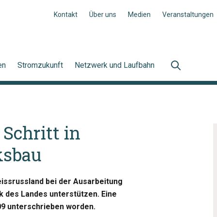
Kontakt
Über uns
Medien
Veranstaltungen
en
Stromzukunft
Netzwerk und Laufbahn
Schritt in
ksbau
issrussland bei der Ausarbeitung
k des Landes unterstützen. Eine
09 unterschrieben worden.