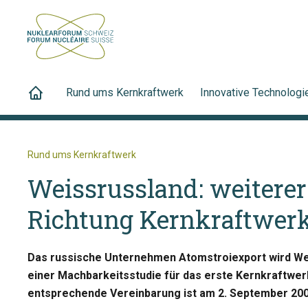
Rund ums Kernkraftwerk
Innovative Technologi
Rund ums Kernkraftwerk
Weissrussland: weiterer 
Richtung Kernkraftwer
Das russische Unternehmen Atomstroiexport wird We
einer Machbarkeitsstudie für das erste Kernkraftwer
entsprechende Vereinbarung ist am 2. September 20