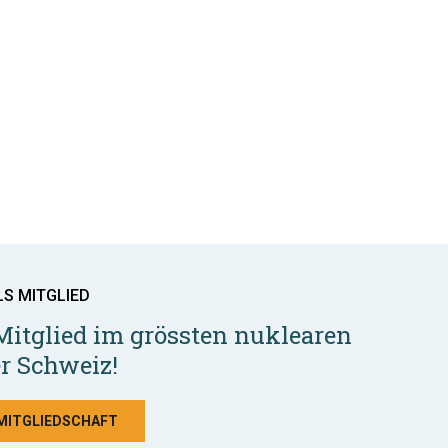
LS MITGLIED
Mitglied im grössten nuklearen
r Schweiz!
 MITGLIEDSCHAFT