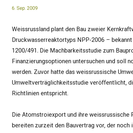
6. Sep. 2009
Weissrussland plant den Bau zweier Kernkraft
Druckwasserreaktortyps NPP-2006 – bekannt
1200/491. Die Machbarkeitsstudie zum Baupro
Finanzierungsoptionen untersuchen und soll 
werden. Zuvor hatte das weissrussische Umwe
Umweltverträglichkeitsstudie veröffentlicht, d
Richtlinien entspricht.
Die Atomstroiexport und ihre weissrussische P
bereiten zurzeit den Bauvertrag vor, der noc