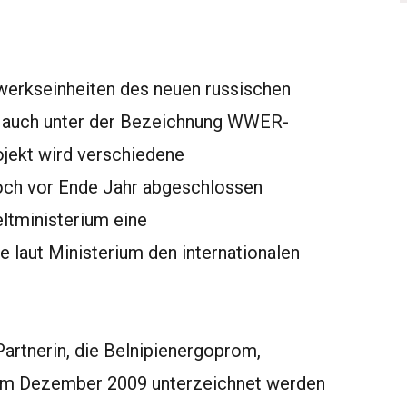
werkseinheiten des neuen russischen
 auch unter der Bezeichnung WWER-
jekt wird verschiedene
noch vor Ende Jahr abgeschlossen
ltministerium eine
ie laut Ministerium den internationalen
artnerin, die Belnipienergoprom,
h im Dezember 2009 unterzeichnet werden