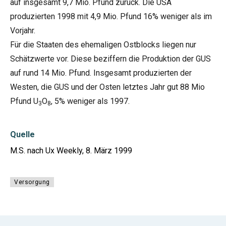
auf insgesamt 9,7 Mio. Pfund zurück. Die USA
produzierten 1998 mit 4,9 Mio. Pfund 16% weniger als im
Vorjahr.
Für die Staaten des ehemaligen Ostblocks liegen nur
Schätzwerte vor. Diese beziffern die Produktion der GUS
auf rund 14 Mio. Pfund. Insgesamt produzierten der
Westen, die GUS und der Osten letztes Jahr gut 88 Mio
Pfund U
O
, 5% weniger als 1997.
3
8
Quelle
M.S. nach Ux Weekly, 8. März 1999
Versorgung