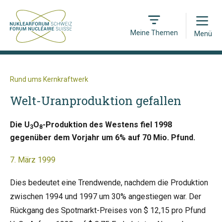
Open
Meine Themen
Menü
Rund ums Kernkraftwerk
Welt-Uranproduktion gefallen
Die U
O
-Produktion des Westens fiel 1998
3
8
gegenüber dem Vorjahr um 6% auf 70 Mio. Pfund.
7. März 1999
Dies bedeutet eine Trendwende, nachdem die Produktion
zwischen 1994 und 1997 um 30% angestiegen war. Der
Rückgang des Spotmarkt-Preises von $ 12,15 pro Pfund