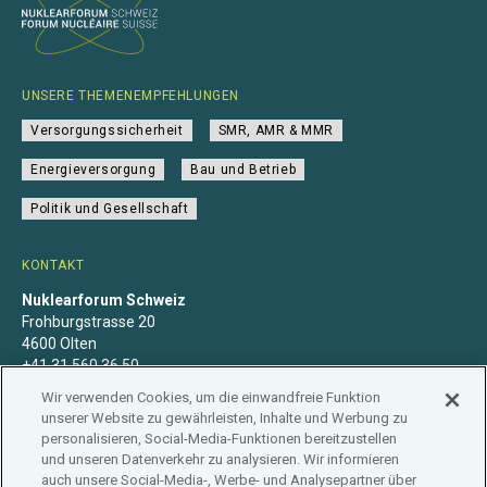
UNSERE THEMENEMPFEHLUNGEN
Versorgungssicherheit
SMR, AMR & MMR
Energieversorgung
Bau und Betrieb
Politik und Gesellschaft
KONTAKT
Nuklearforum Schweiz
Frohburgstrasse 20
4600 Olten
+41 31 560 36 50
info@nuklearforum.ch
Wir verwenden Cookies, um die einwandfreie Funktion
unserer Website zu gewährleisten, Inhalte und Werbung zu
personalisieren, Social-Media-Funktionen bereitzustellen
und unseren Datenverkehr zu analysieren. Wir informieren
auch unsere Social-Media-, Werbe- und Analysepartner über