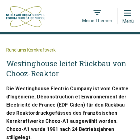
Open
Meine Themen
Menü
Rund ums Kernkraftwerk
Westinghouse leitet Rückbau von
Chooz-Reaktor
Die Westinghouse Electric Company ist vom Centre
d’Ingénierie, Déconstruction et Environnement der
Electricité de France (EDF-Ciden) für den Rückbau
des Reaktordruckgefässes des französischen
Kernkraftwerks Chooz-A1 ausgewählt worden.
Chooz-A1 wurde 1991 nach 24 Betriebsjahren
stillgelegt.