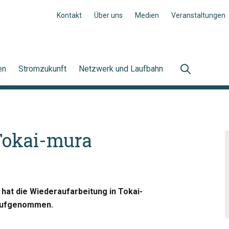
Kontakt
Über uns
Medien
Veranstaltungen
en
Stromzukunft
Netzwerk und Laufbahn
Tokai-mura
hat die Wiederaufarbeitung in Tokai-
 aufgenommen.