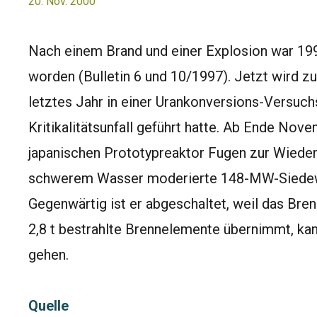
20. Nov. 2000
Nach einem Brand und einer Explosion war 199
worden (Bulletin 6 und 10/1997). Jetzt wird zu
letztes Jahr in einer Urankonversions-Versuc
Kritikalitätsunfall geführt hatte. Ab Ende Nov
japanischen Prototypreaktor Fugen zur Wiede
schwerem Wasser moderierte 148-MW-Siedewa
Gegenwärtig ist er abgeschaltet, weil das Bre
2,8 t bestrahlte Brennelemente übernimmt, kan
gehen.
Quelle