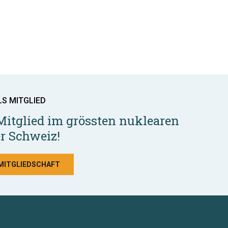
LS MITGLIED
Mitglied im grössten nuklearen
r Schweiz!
 MITGLIEDSCHAFT