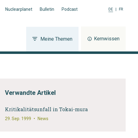
Nuclearplanet
Bulletin
Podcast
DE
|
FR
Kernwissen
Meine Themen
Verwandte Artikel
Kritikalitätsunfall in Tokai-mura
29. Sep. 1999
•
News