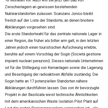
18 Monaten vor. Auch will sie jetzt den Bau von
Zwischenlagern an gewissen bestehenden
Nuklearstandorten zulassen. Scanzano Jonico bleibt
freilich auf der Liste der Standorte, an denen breitere
Abklärungen vorgesehen sind.
Die erste Standortwahl für das zentrale nationale Lager in
einer Region, die früher als bitter arm galt, in den letzten
Jahren jedoch einen touristischen Aufschwung erlebte,
beruhte auf einem Vorschlag der Sogin (Societä gestione
impianti nucleari perazioni). Dieses nationale Unternehmen
ist für die Stilllegung von Kernanlagen sowie die Lagerung
und Beseitigung der radioaktiven Abfälle zuständig. Die
Sogin hatte an 17 potenziellen Standorten nähere
Abklärungen durchführen lassen. Das von ihr bevorzugte
Projekt in der Basilicata weist technische Ähnlichkeiten
mit dem amerikanischen Waste Isolation Pilot Plant auf.