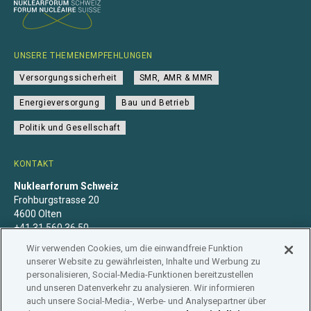
UNSERE THEMENEMPFEHLUNGEN
Versorgungssicherheit
SMR, AMR & MMR
Energieversorgung
Bau und Betrieb
Politik und Gesellschaft
KONTAKT
Nuklearforum Schweiz
Frohburgstrasse 20
4600 Olten
+41 31 560 36 50
info@nuklearforum.ch
Wir verwenden Cookies, um die einwandfreie Funktion
unserer Website zu gewährleisten, Inhalte und Werbung zu
personalisieren, Social-Media-Funktionen bereitzustellen
und unseren Datenverkehr zu analysieren. Wir informieren
auch unsere Social-Media-, Werbe- und Analysepartner über
Datenschutzerklärung
Impressum
Mitgliedschaft