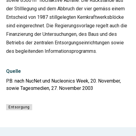
sowie 8500 m
hochaktive Abfälle. Die Rückstände aus
der Stilllegung und dem Abbruch der vier gemäss einem
Entscheid von 1987 stillgelegten Kernkraftwerksblöcke
sind eingerechnet. Die Regierungsvorlage regelt auch die
Finanzierung der Untersuchungen, des Baus und des
Betriebs der zentralen Entsorgungseinrichtungen sowie
des begleitenden Informationsprogramms.
Quelle
P.B. nach NucNet und Nucleonics Week, 20. November,
sowie Tagesmedien, 27. November 2003
Entsorgung