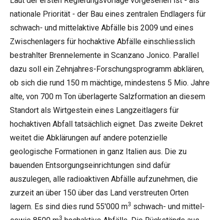
Laut der ersten Regierungsvorlage vorgesehen ist - als
nationale Priorität - der Bau eines zentralen Endlagers für
schwach- und mittelaktive Abfälle bis 2009 und eines
Zwischenlagers für hochaktive Abfälle einschliesslich
bestrahlter Brennelemente in Scanzano Jonico. Parallel
dazu soll ein Zehnjahres-Forschungsprogramm abklären,
ob sich die rund 150 m mächtige, mindestens 5 Mio. Jahre
alte, von 700 m Ton überlagerte Salzformation an diesem
Standort als Wirtgestein eines Langzeitlagers für
hochaktiven Abfall tatsächlich eignet. Das zweite Dekret
weitet die Abklärungen auf andere potenzielle
geologische Formationen in ganz Italien aus. Die zu
bauenden Entsorgungseinrichtungen sind dafür
auszulegen, alle radioaktiven Abfälle aufzunehmen, die
zurzeit an über 150 über das Land verstreuten Orten
3
lagern. Es sind dies rund 55'000 m
schwach- und mittel-
3