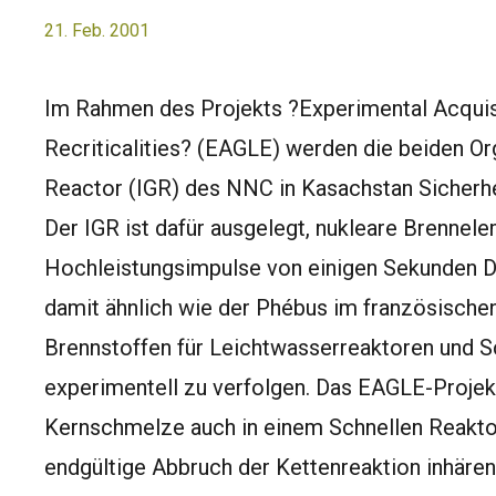
21. Feb. 2001
Im Rahmen des Projekts ?Experimental Acquisi
Recriticalities? (EAGLE) werden die beiden O
Reactor (IGR) des NNC in Kasachstan Sicherh
Der IGR ist dafür ausgelegt, nukleare Brennel
Hochleistungsimpulse von einigen Sekunden D
damit ähnlich wie der Phébus im französische
Brennstoffen für Leichtwasserreaktoren und S
experimentell zu verfolgen. Das EAGLE-Projekt
Kernschmelze auch in einem Schnellen Reakto
endgültige Abbruch der Kettenreaktion inhärent