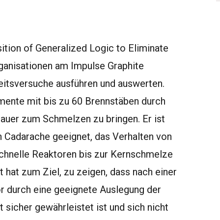
tion of Generalized Logic to Eliminate
rganisationen am Impulse Graphite
eitsversuche ausführen und auswerten.
emente mit bis zu 60 Brennstäben durch
auer zum Schmelzen zu bringen. Er ist
n Cadarache geeignet, das Verhalten von
chnelle Reaktoren bis zur Kernschmelze
 hat zum Ziel, zu zeigen, dass nach einer
r durch eine geeignete Auslegung der
 sicher gewährleistet ist und sich nicht