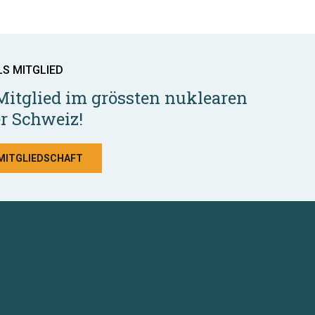
LS MITGLIED
Mitglied im grössten nuklearen
r Schweiz!
 MITGLIEDSCHAFT