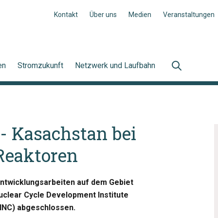
Kontakt
Über uns
Medien
Veranstaltungen
en
Stromzukunft
Netzwerk und Laufbahn
- Kasachstan bei
Reaktoren
ntwicklungsarbeiten auf dem Gebiet
uclear Cycle Development Institute
(NNC) abgeschlossen.