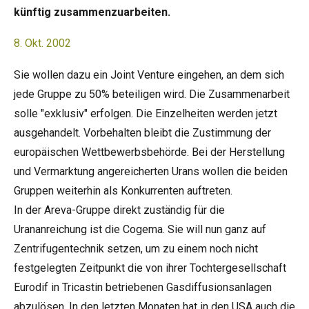
künftig zusammenzuarbeiten.
8. Okt. 2002
Sie wollen dazu ein Joint Venture eingehen, an dem sich
jede Gruppe zu 50% beteiligen wird. Die Zusammenarbeit
solle "exklusiv" erfolgen. Die Einzelheiten werden jetzt
ausgehandelt. Vorbehalten bleibt die Zustimmung der
europäischen Wettbewerbsbehörde. Bei der Herstellung
und Vermarktung angereicherten Urans wollen die beiden
Gruppen weiterhin als Konkurrenten auftreten.
In der Areva-Gruppe direkt zuständig für die
Urananreichung ist die Cogema. Sie will nun ganz auf
Zentrifugentechnik setzen, um zu einem noch nicht
festgelegten Zeitpunkt die von ihrer Tochtergesellschaft
Eurodif in Tricastin betriebenen Gasdiffusionsanlagen
abzulösen. In den letzten Monaten hat in den USA auch die