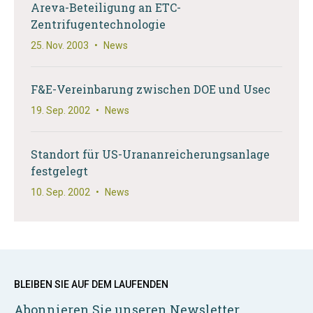
Areva-Beteiligung an ETC-
Zentrifugentechnologie
25. Nov. 2003
•
News
F&E-Vereinbarung zwischen DOE und Usec
19. Sep. 2002
•
News
Standort für US-Urananreicherungsanlage
festgelegt
10. Sep. 2002
•
News
BLEIBEN SIE AUF DEM LAUFENDEN
Abonnieren Sie unseren Newsletter