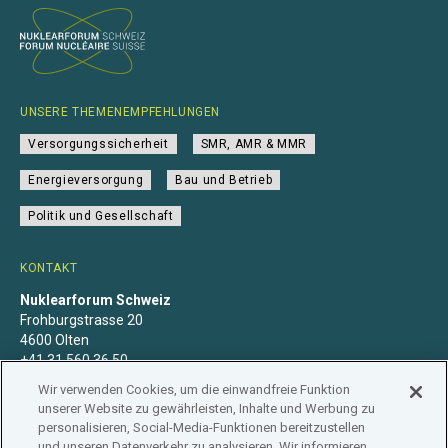
UNSERE THEMENEMPFEHLUNGEN
Versorgungssicherheit
SMR, AMR & MMR
Energieversorgung
Bau und Betrieb
Politik und Gesellschaft
KONTAKT
Nuklearforum Schweiz
Frohburgstrasse 20
4600 Olten
+41 31 560 36 50
info@nuklearforum.ch
Wir verwenden Cookies, um die einwandfreie Funktion
unserer Website zu gewährleisten, Inhalte und Werbung zu
personalisieren, Social-Media-Funktionen bereitzustellen
und unseren Datenverkehr zu analysieren. Wir informieren