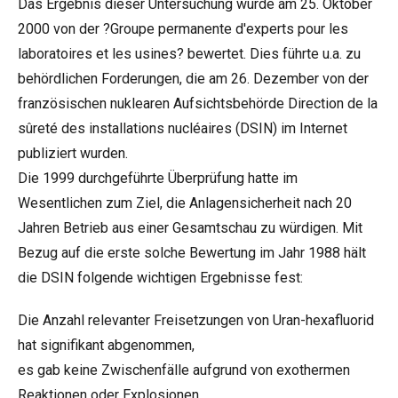
Das Ergebnis dieser Untersuchung wurde am 25. Oktober
2000 von der ?Groupe permanente d'experts pour les
laboratoires et les usines? bewertet. Dies führte u.a. zu
behördlichen Forderungen, die am 26. Dezember von der
französischen nuklearen Aufsichtsbehörde Direction de la
sûreté des installations nucléaires (DSIN) im Internet
publiziert wurden.
Die 1999 durchgeführte Überprüfung hatte im
Wesentlichen zum Ziel, die Anlagensicherheit nach 20
Jahren Betrieb aus einer Gesamtschau zu würdigen. Mit
Bezug auf die erste solche Bewertung im Jahr 1988 hält
die DSIN folgende wichtigen Ergebnisse fest:
Die Anzahl relevanter Freisetzungen von Uran-hexafluorid
hat signifikant abgenommen,
es gab keine Zwischenfälle aufgrund von exothermen
Reaktionen oder Explosionen,