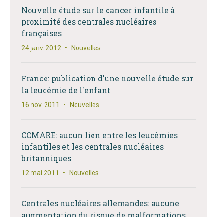
Nouvelle étude sur le cancer infantile à
proximité des centrales nucléaires
françaises
24 janv. 2012
•
Nouvelles
France: publication d'une nouvelle étude sur
la leucémie de l'enfant
16 nov. 2011
•
Nouvelles
COMARE: aucun lien entre les leucémies
infantiles et les centrales nucléaires
britanniques
12 mai 2011
•
Nouvelles
Centrales nucléaires allemandes: aucune
augmentation du risque de malformations