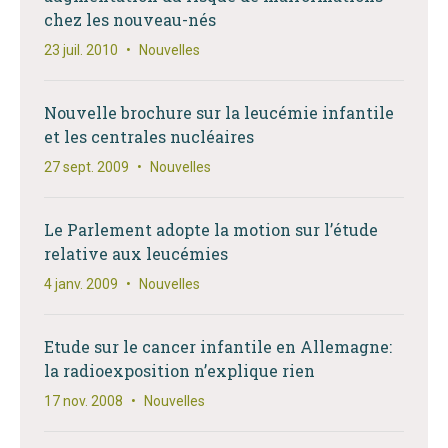
chez les nouveau-nés
23 juil. 2010
•
Nouvelles
Nouvelle brochure sur la leucémie infantile
et les centrales nucléaires
27 sept. 2009
•
Nouvelles
Le Parlement adopte la motion sur l’étude
relative aux leucémies
4 janv. 2009
•
Nouvelles
Etude sur le cancer infantile en Allemagne:
la radioexposition n’explique rien
17 nov. 2008
•
Nouvelles