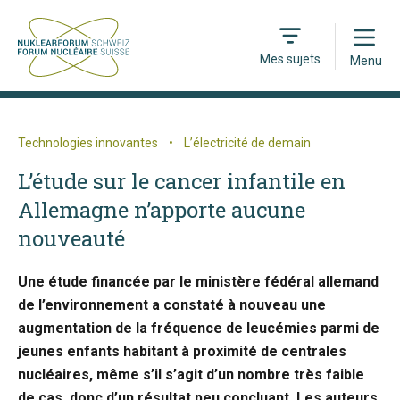
Open
Mes sujets
Menu
Technologies innovantes
•
L’électricité de demain
L’étude sur le cancer infantile en
Allemagne n’apporte aucune
nouveauté
Une étude financée par le ministère fédéral allemand
de l’environnement a constaté à nouveau une
augmentation de la fréquence de leucémies parmi de
jeunes enfants habitant à proximité de centrales
nucléaires, même s’il s’agit d’un nombre très faible
de cas, donc d’un résultat peu concluant, Les auteurs