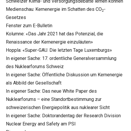
Schweizer Klima- und Versorgungsdebatte lernen können
Medienschau: Kernenergie im Schatten des CO
-
2
Gesetzes
Fenster zum E-Bulletin
Kolumne: «Das Jahr 2021 hat das Potenzial, die
Renaissance der Kernenergie einzuläuten»
Hoppla: «Super-GAU. Die letzten Tage Luxemburgs»
In eigener Sache: 17. ordentliche Generalversammlung
des Nuklearforums Schweiz
In eigener Sache: Öffentliche Diskussion um Kernenergie
als Abbild der Gesellschaft
In eigener Sache: Das neue White Paper des
Nuklearforums – eine Standortbestimmung zur
schweizerischen Energiepolitik aus nuklearer Sicht
In eigener Sache: Doktorandentag der Research Division
Nuclear Energy and Safety am PSI