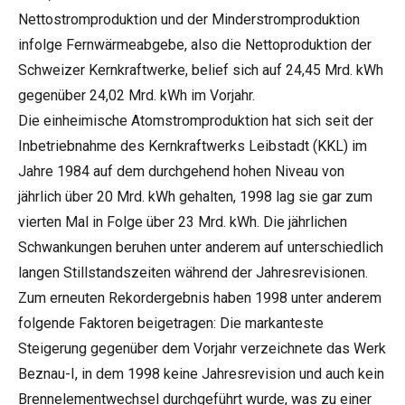
Nettostromproduktion und der Minderstromproduktion
infolge Fernwärmeabgebe, also die Nettoproduktion der
Schweizer Kernkraftwerke, belief sich auf 24,45 Mrd. kWh
gegenüber 24,02 Mrd. kWh im Vorjahr.
Die einheimische Atomstromproduktion hat sich seit der
Inbetriebnahme des Kernkraftwerks Leibstadt (KKL) im
Jahre 1984 auf dem durchgehend hohen Niveau von
jährlich über 20 Mrd. kWh gehalten, 1998 lag sie gar zum
vierten Mal in Folge über 23 Mrd. kWh. Die jährlichen
Schwankungen beruhen unter anderem auf unterschiedlich
langen Stillstandszeiten während der Jahresrevisionen.
Zum erneuten Rekordergebnis haben 1998 unter anderem
folgende Faktoren beigetragen: Die markanteste
Steigerung gegenüber dem Vorjahr verzeichnete das Werk
Beznau-I, in dem 1998 keine Jahresrevision und auch kein
Brennelementwechsel durchgeführt wurde, was zu einer