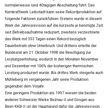
normalerweise rund 40tägigen Abschaltung führt. Das
Kernkraftwerk Leibstadt kann seine Rekordproduktion auf
folgende Faktoren zurückführen: Erstens wurde in diesem
Werk die Jahresrevision auf die kürzeste je benötigte Zeit
seit Betriebsaufnahme reduziert, zweitens verzeichnete
das Werk mit 333 Tagen einen Rekord bezüglich
Dauerbetrieb ohne Unterbruch. Und drittens erteilte der
Bundesrat am 21. Oktober 1998 die Bewilligung zur
Leistungserhöhung, wodurch in den Monaten November
und Dezember mit 106% der bisherigen thermischen
Leistung produziert wurde. Als drittes Werk steigerte auch
Mühleberg im vergangenen Jahr seine Produktion
gegenüber dem Vorjahr.
Eine geringere Produktion als 1997 wiesen die beiden
anderen Schweizer Werke Beznau-II und Gösgen aus.
Beim KKB-II ist der Hauptgrund dafür die Jahresrevision,