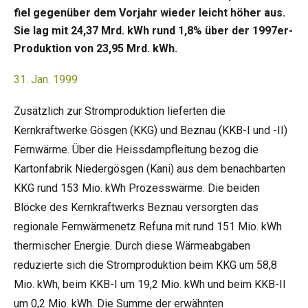
fiel gegenüber dem Vorjahr wieder leicht höher aus.
Sie lag mit 24,37 Mrd. kWh rund 1,8% über der 1997er-
Produktion von 23,95 Mrd. kWh.
31. Jan. 1999
Zusätzlich zur Stromproduktion lieferten die
Kernkraftwerke Gösgen (KKG) und Beznau (KKB-I und -II)
Fernwärme. Über die Heissdampfleitung bezog die
Kartonfabrik Niedergösgen (Kani) aus dem benachbarten
KKG rund 153 Mio. kWh Prozesswärme. Die beiden
Blöcke des Kernkraftwerks Beznau versorgten das
regionale Fernwärmenetz Refuna mit rund 151 Mio. kWh
thermischer Energie. Durch diese Wärmeabgaben
reduzierte sich die Stromproduktion beim KKG um 58,8
Mio. kWh, beim KKB-I um 19,2 Mio. kWh und beim KKB-II
um 0,2 Mio. kWh. Die Summe der erwähnten