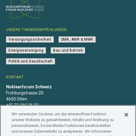
UNSERE THEMENEMPFEHLUNGEN
Versorgungssicherheit
SMR, AMR & MMR
Energieversorgung
Bau und Betrieb
Politik und Gesellschaft
KONTAKT
Nuklearforum Schweiz
Frohburgstrasse 20
4600 Olten
+41 31 560 36 50
info@nuklearforum.ch
Wir verwenden Cookies, um die einwandfreie Funktion
unserer Website zu gewährleisten, Inhalte und Werbung zu
personalisieren, Social-Media-Funktionen bereitzustellen
und unseren Datenverkehr zu analysieren. Wir informieren