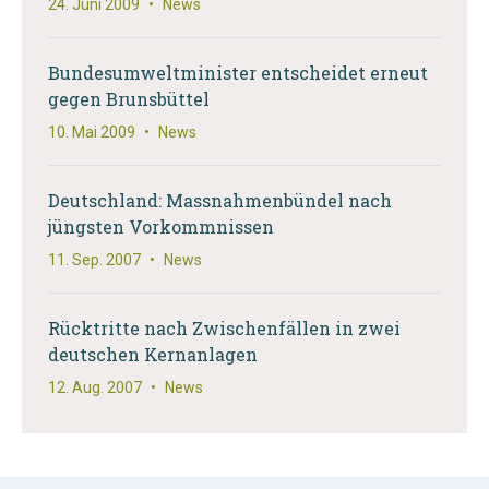
24. Juni 2009
•
News
Bundesumweltminister entscheidet erneut
gegen Brunsbüttel
10. Mai 2009
•
News
Deutschland: Massnahmenbündel nach
jüngsten Vorkommnissen
11. Sep. 2007
•
News
Rücktritte nach Zwischenfällen in zwei
deutschen Kernanlagen
12. Aug. 2007
•
News