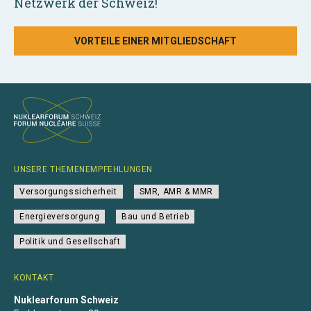
Netzwerk der Schweiz!
VORTEILE EINER MITGLIEDSCHAFT
UNSERE THEMENEMPFEHLUNGEN
Versorgungssicherheit
SMR, AMR & MMR
Energieversorgung
Bau und Betrieb
Politik und Gesellschaft
KONTAKT
Nuklearforum Schweiz