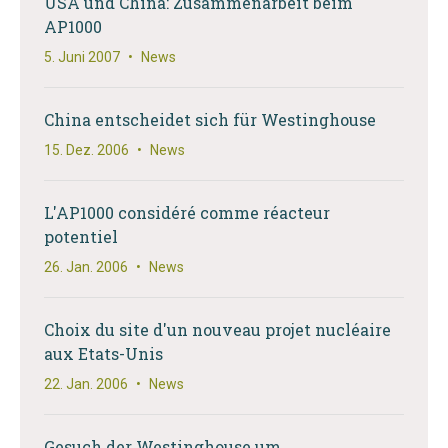
USA und China: Zusammenarbeit beim
AP1000
5. Juni 2007
•
News
China entscheidet sich für Westinghouse
15. Dez. 2006
•
News
L'AP1000 considéré comme réacteur
potentiel
26. Jan. 2006
•
News
Choix du site d'un nouveau projet nucléaire
aux Etats-Unis
22. Jan. 2006
•
News
Gesuch der Westinghouse um