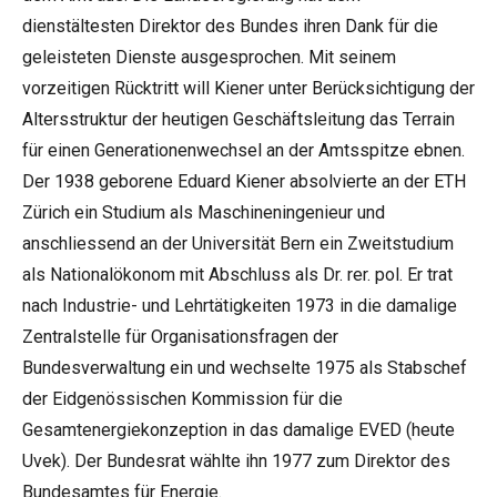
dienstältesten Direktor des Bundes ihren Dank für die
geleisteten Dienste ausgesprochen. Mit seinem
vorzeitigen Rücktritt will Kiener unter Berücksichtigung der
Altersstruktur der heutigen Geschäftsleitung das Terrain
für einen Generationenwechsel an der Amtsspitze ebnen.
Der 1938 geborene Eduard Kiener absolvierte an der ETH
Zürich ein Studium als Maschineningenieur und
anschliessend an der Universität Bern ein Zweitstudium
als Nationalökonom mit Abschluss als Dr. rer. pol. Er trat
nach Industrie- und Lehrtätigkeiten 1973 in die damalige
Zentralstelle für Organisationsfragen der
Bundesverwaltung ein und wechselte 1975 als Stabschef
der Eidgenössischen Kommission für die
Gesamtenergiekonzeption in das damalige EVED (heute
Uvek). Der Bundesrat wählte ihn 1977 zum Direktor des
Bundesamtes für Energie.