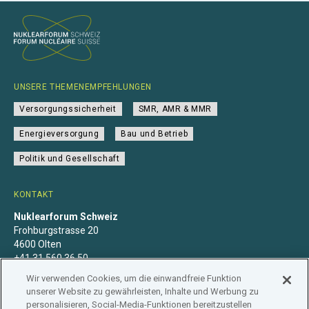
UNSERE THEMENEMPFEHLUNGEN
Versorgungssicherheit
SMR, AMR & MMR
Energieversorgung
Bau und Betrieb
Politik und Gesellschaft
KONTAKT
Nuklearforum Schweiz
Frohburgstrasse 20
4600 Olten
+41 31 560 36 50
info@nuklearforum.ch
Wir verwenden Cookies, um die einwandfreie Funktion
unserer Website zu gewährleisten, Inhalte und Werbung zu
personalisieren, Social-Media-Funktionen bereitzustellen