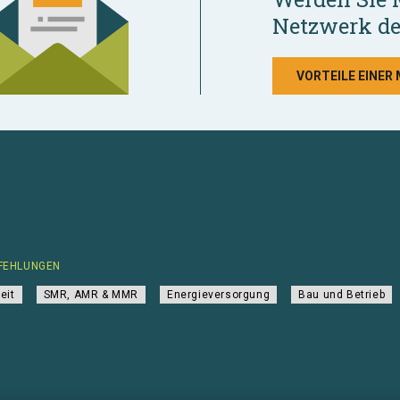
Netzwerk de
VORTEILE EINER
FEHLUNGEN
eit
SMR, AMR & MMR
Energieversorgung
Bau und Betrieb