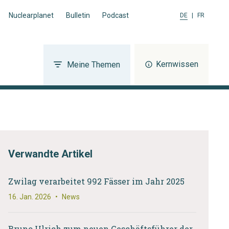
Nuclearplanet
Bulletin
Podcast
DE
|
FR
Kernwissen
Meine Themen
Verwandte Artikel
Zwilag verarbeitet 992 Fässer im Jahr 2025
16. Jan. 2026
•
News
Bruno Ulrich zum neuen Geschäftsführer der