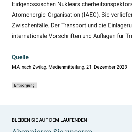
Eidgenössischen Nuklearsicherheitsinspektorat
Atomenergie-Organisation (IAEO). Sie verliefe
Zwischenfälle. Der Transport und die Einlageru
internationale Vorschriften und Auflagen für 
Quelle
M.A. nach Zwilag, Medienmitteilung, 21. Dezember 2023
Entsorgung
BLEIBEN SIE AUF DEM LAUFENDEN
Abonnieren Sie unseren