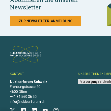
Newsletter
ZUR NEWSLETTER-ANMELDUNG
KONTAKT
UNSERE THEMENEMP
Nuklearforum Schweiz
Versorgungssicherh
Frohburgstrasse 20
4600 Olten
+41 31 560 36 50
info@nuklearforum.ch