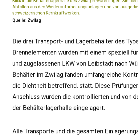
Blick in die Behälterlagerhalle des Zwilag in Würenlingen. Sie d
Abfällen aus den Wiederaufarbeitungsanlagen und von ausgedi
schweizerischen Kernkraftwerken.
Quelle: Zwilag
Die drei Transport- und Lagerbehälter des Ty
Brennelementen wurden mit einem speziell für
und zugelassenen LKW von Leibstadt nach Wür
Behälter im Zwilag fanden umfangreiche Kontro
die Dichtheit betreffend, statt. Diese Prüfung
Anschluss wurden die kontrollierten und von 
der Behälterlagerhalle eingelagert.
Alle Transporte und die gesamten Einlagerungs