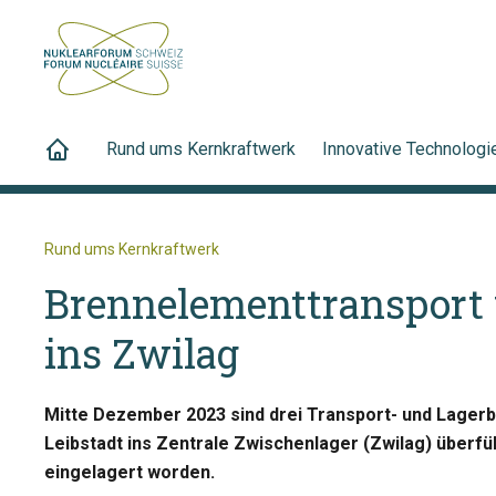
Rund ums Kernkraftwerk
Innovative Technologi
Rund ums Kernkraftwerk
Brennelementtransport 
ins Zwilag
Mitte Dezember 2023 sind drei Transport- und Lager
Leibstadt ins Zentrale Zwischenlager (Zwilag) überfüh
eingelagert worden.