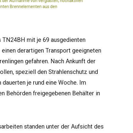
ient der Aufnahme von verglasten, hochaktiven
enten Brennelementen aus den
ps TN24BH mit je 69 ausgedienten
 einen derartigen Transport geeigneten
enlingen gefahren. Nach Ankunft der
llen, speziell den Strahlenschutz und
en dauerten je rund eine Woche. Im
den Behörden freigegebenen Behälter in
arbeiten standen unter der Aufsicht des