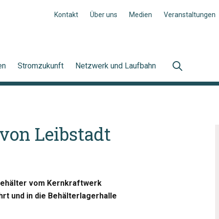
Kontakt
Über uns
Medien
Veranstaltungen
en
Stromzukunft
Netzwerk und Laufbahn
von Leibstadt
behälter vom Kernkraftwerk
rt und in die Behälterlagerhalle