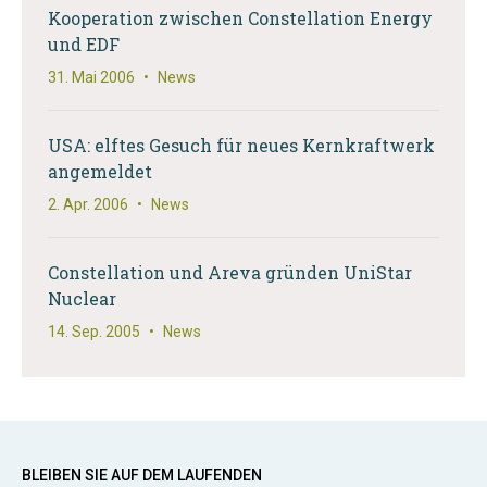
Kooperation zwischen Constellation Energy
und EDF
31. Mai 2006
•
News
USA: elftes Gesuch für neues Kernkraftwerk
angemeldet
2. Apr. 2006
•
News
Constellation und Areva gründen UniStar
Nuclear
14. Sep. 2005
•
News
BLEIBEN SIE AUF DEM LAUFENDEN