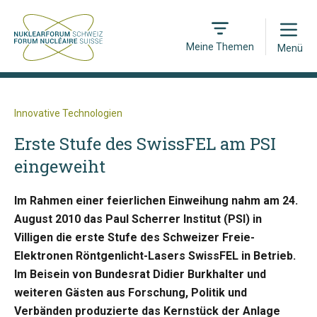
Open
Meine Themen
Menü
Innovative Technologien
Erste Stufe des SwissFEL am PSI
eingeweiht
Im Rahmen einer feierlichen Einweihung nahm am 24.
August 2010 das Paul Scherrer Institut (PSI) in
Villigen die erste Stufe des Schweizer Freie-
Elektronen Röntgenlicht-Lasers SwissFEL in Betrieb.
Im Beisein von Bundesrat Didier Burkhalter und
weiteren Gästen aus Forschung, Politik und
Verbänden produzierte das Kernstück der Anlage