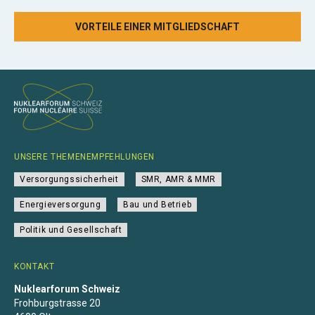
VORTEILE EINER MITGLIEDSCHAFT
UNSERE THEMENEMPFEHLUNGEN
Versorgungssicherheit
SMR, AMR & MMR
Energieversorgung
Bau und Betrieb
Politik und Gesellschaft
KONTAKT
Nuklearforum Schweiz
Frohburgstrasse 20