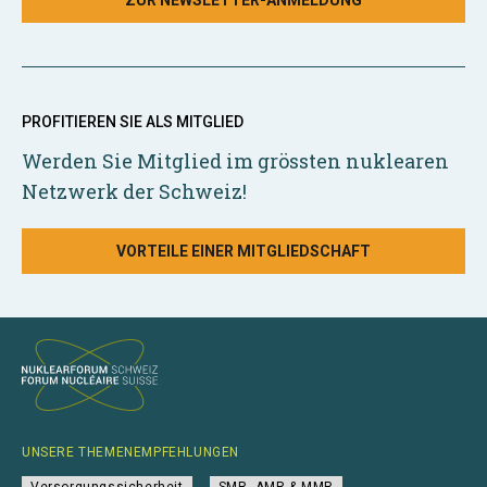
ZUR NEWSLETTER-ANMELDUNG
PROFITIEREN SIE ALS MITGLIED
Werden Sie Mitglied im grössten nuklearen
Netzwerk der Schweiz!
VORTEILE EINER MITGLIEDSCHAFT
UNSERE THEMENEMPFEHLUNGEN