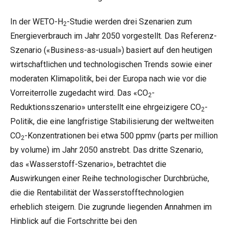
In der WETO-H
-Studie werden drei Szenarien zum
2
Energieverbrauch im Jahr 2050 vorgestellt. Das Referenz-
Szenario («Business-as-usual») basiert auf den heutigen
wirtschaftlichen und technologischen Trends sowie einer
moderaten Klimapolitik, bei der Europa nach wie vor die
Vorreiterrolle zugedacht wird. Das «CO
-
2
Reduktionsszenario» unterstellt eine ehrgeizigere CO
-
2
Politik, die eine langfristige Stabilisierung der weltweiten
CO
-Konzentrationen bei etwa 500 ppmv (parts per million
2
by volume) im Jahr 2050 anstrebt. Das dritte Szenario,
das «Wasserstoff-Szenario», betrachtet die
Auswirkungen einer Reihe technologischer Durchbrüche,
die die Rentabilität der Wasserstofftechnologien
erheblich steigern. Die zugrunde liegenden Annahmen im
Hinblick auf die Fortschritte bei den