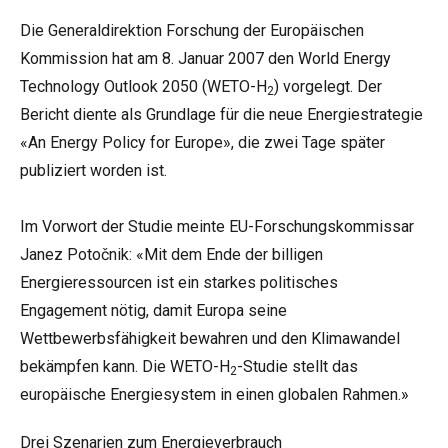
Die Generaldirektion Forschung der Europäischen
Kommission hat am 8. Januar 2007 den World Energy
Technology Outlook 2050 (WETO-H
) vorgelegt. Der
2
Bericht diente als Grundlage für die neue Energiestrategie
«An Energy Policy for Europe», die zwei Tage später
publiziert worden ist.
Im Vorwort der Studie meinte EU-Forschungskommissar
Janez Potočnik: «Mit dem Ende der billigen
Energieressourcen ist ein starkes politisches
Engagement nötig, damit Europa seine
Wettbewerbsfähigkeit bewahren und den Klimawandel
bekämpfen kann. Die WETO-H
-Studie stellt das
2
europäische Energiesystem in einen globalen Rahmen.»
Drei Szenarien zum Energieverbrauch