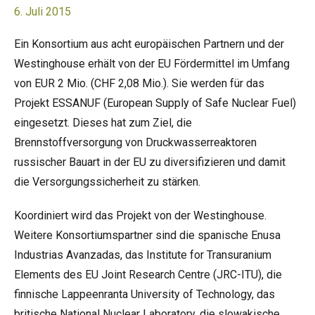
6. Juli 2015
Ein Konsortium aus acht europäischen Partnern und der
Westinghouse erhält von der EU Fördermittel im Umfang
von EUR 2 Mio. (CHF 2,08 Mio.). Sie werden für das
Projekt ESSANUF (European Supply of Safe Nuclear Fuel)
eingesetzt. Dieses hat zum Ziel, die
Brennstoffversorgung von Druckwasserreaktoren
russischer Bauart in der EU zu diversifizieren und damit
die Versorgungssicherheit zu stärken.
Koordiniert wird das Projekt von der Westinghouse.
Weitere Konsortiumspartner sind die spanische Enusa
Industrias Avanzadas, das Institute for Transuranium
Elements des EU Joint Research Centre (JRC-ITU), die
finnische Lappeenranta University of Technology, das
britische National Nuclear Laboratory, die slowakische