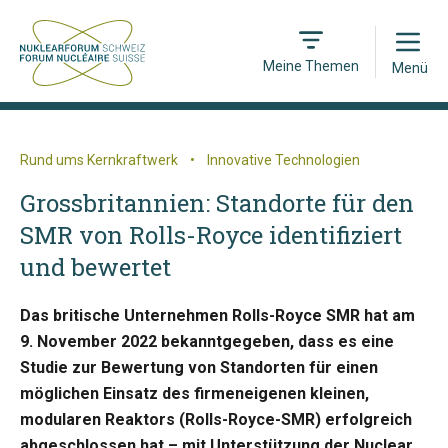
Open
Meine Themen
Menü
Rund ums Kernkraftwerk
•
Innovative Technologien
Grossbritannien: Standorte für den
SMR von Rolls-Royce identifiziert
und bewertet
Das britische Unternehmen Rolls-Royce SMR hat am
9. November 2022 bekanntgegeben, dass es eine
Studie zur Bewertung von Standorten für einen
möglichen Einsatz des firmeneigenen kleinen,
modularen Reaktors (Rolls-Royce-SMR) erfolgreich
abgeschlossen hat – mit Unterstützung der Nuclear