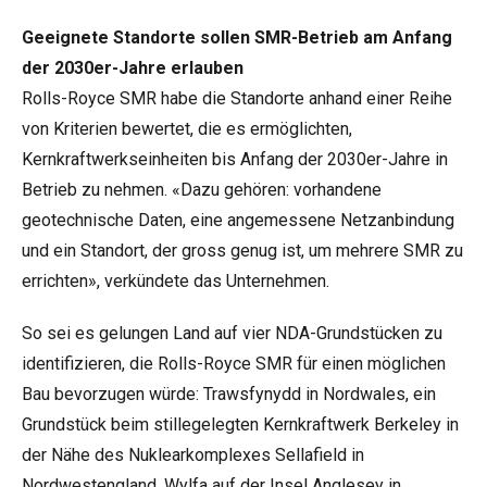
Geeignete Standorte sollen SMR-Betrieb am Anfang
der 2030er-Jahre erlauben
Rolls-Royce SMR habe die Standorte anhand einer Reihe
von Kriterien bewertet, die es ermöglichten,
Kernkraftwerkseinheiten bis Anfang der 2030er-Jahre in
Betrieb zu nehmen. «Dazu gehören: vorhandene
geotechnische Daten, eine angemessene Netzanbindung
und ein Standort, der gross genug ist, um mehrere SMR zu
errichten», verkündete das Unternehmen.
So sei es gelungen Land auf vier NDA-Grundstücken zu
identifizieren, die Rolls-Royce SMR für einen möglichen
Bau bevorzugen würde: Trawsfynydd in Nordwales, ein
Grundstück beim stillegelegten Kernkraftwerk Berkeley in
der Nähe des Nuklearkomplexes Sellafield in
Nordwestengland, Wylfa auf der Insel Anglesey in