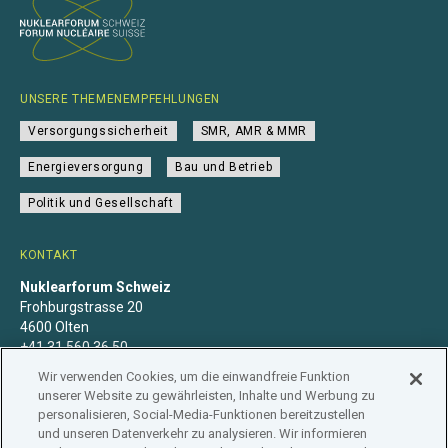
UNSERE THEMENEMPFEHLUNGEN
Versorgungssicherheit
SMR, AMR & MMR
Energieversorgung
Bau und Betrieb
Politik und Gesellschaft
KONTAKT
Nuklearforum Schweiz
Frohburgstrasse 20
4600 Olten
+41 31 560 36 50
info@nuklearforum.ch
Wir verwenden Cookies, um die einwandfreie Funktion
unserer Website zu gewährleisten, Inhalte und Werbung zu
personalisieren, Social-Media-Funktionen bereitzustellen
und unseren Datenverkehr zu analysieren. Wir informieren