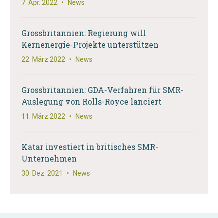
7. Apr. 2022
•
News
Grossbritannien: Regierung will
Kernenergie-Projekte unterstützen
22. März 2022
•
News
Grossbritannien: GDA-Verfahren für SMR-
Auslegung von Rolls-Royce lanciert
11. März 2022
•
News
Katar investiert in britisches SMR-
Unternehmen
30. Dez. 2021
•
News