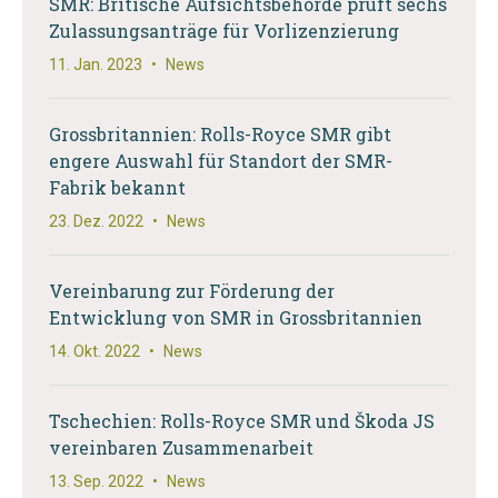
SMR: Britische Aufsichtsbehörde prüft sechs
Zulassungsanträge für Vorlizenzierung
11. Jan. 2023
•
News
Grossbritannien: Rolls-Royce SMR gibt
engere Auswahl für Standort der SMR-
Fabrik bekannt
23. Dez. 2022
•
News
Vereinbarung zur Förderung der
Entwicklung von SMR in Grossbritannien
14. Okt. 2022
•
News
Tschechien: Rolls-Royce SMR und Škoda JS
vereinbaren Zusammenarbeit
13. Sep. 2022
•
News