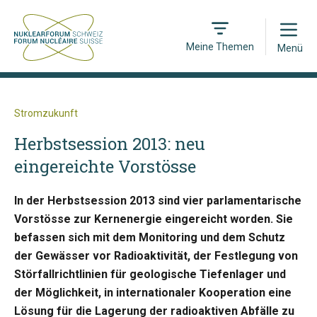
Open
Meine Themen
Menü
Stromzukunft
Herbstsession 2013: neu
eingereichte Vorstösse
In der Herbstsession 2013 sind vier parlamentarische
Vorstösse zur Kernenergie eingereicht worden. Sie
befassen sich mit dem Monitoring und dem Schutz
der Gewässer vor Radioaktivität, der Festlegung von
Störfallrichtlinien für geologische Tiefenlager und
der Möglichkeit, in internationaler Kooperation eine
Lösung für die Lagerung der radioaktiven Abfälle zu