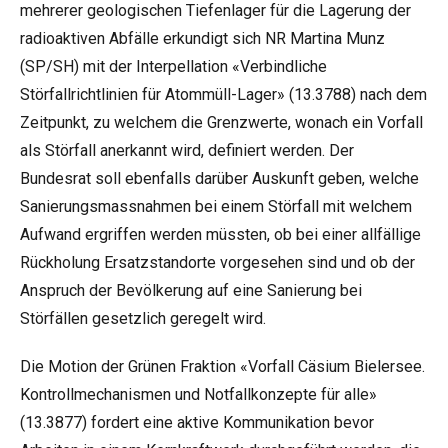
mehrerer geologischen Tiefenlager für die Lagerung der
radioaktiven Abfälle erkundigt sich NR Martina Munz
(SP/SH) mit der Interpellation «Verbindliche
Störfallrichtlinien für Atommüll-Lager» (
13.3788
) nach dem
Zeitpunkt, zu welchem die Grenzwerte, wonach ein Vorfall
als Störfall anerkannt wird, definiert werden. Der
Bundesrat soll ebenfalls darüber Auskunft geben, welche
Sanierungsmassnahmen bei einem Störfall mit welchem
Aufwand ergriffen werden müssten, ob bei einer allfällige
Rückholung Ersatzstandorte vorgesehen sind und ob der
Anspruch der Bevölkerung auf eine Sanierung bei
Störfällen gesetzlich geregelt wird.
Die Motion der Grünen Fraktion «Vorfall Cäsium Bielersee.
Kontrollmechanismen und Notfallkonzepte für alle»
(
13.3877
) fordert eine aktive Kommunikation bevor