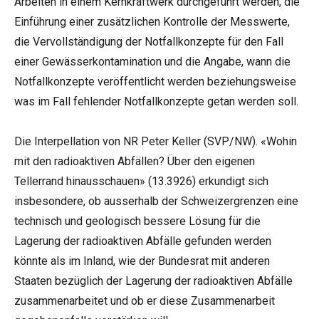
Arbeiten in einem Kernkraftwerk durchgeführt werden, die
Einführung einer zusätzlichen Kontrolle der Messwerte,
die Vervollständigung der Notfallkonzepte für den Fall
einer Gewässerkontamination und die Angabe, wann die
Notfallkonzepte veröffentlicht werden beziehungsweise
was im Fall fehlender Notfallkonzepte getan werden soll.
Die Interpellation von NR Peter Keller (SVP/NW). «Wohin
mit den radioaktiven Abfällen? Über den eigenen
Tellerrand hinausschauen» (1
3.3926)
erkundigt sich
insbesondere, ob ausserhalb der Schweizergrenzen eine
technisch und geologisch bessere Lösung für die
Lagerung der radioaktiven Abfälle gefunden werden
könnte als im Inland, wie der Bundesrat mit anderen
Staaten bezüglich der Lagerung der radioaktiven Abfälle
zusammenarbeitet und ob er diese Zusammenarbeit