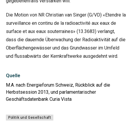
gegebenenfalls verstärken will.
Die Motion von NR Christian van Singer (G/VD) «Etendre la
surveillance en continu de la radioactivité aux eaux de
surface et aux eaux souterraines» (
13.3683
) verlangt,
dass die dauernde Überwachung der Radioaktivität auf die
Oberflächengewässer und das Grundwasser im Umfeld
und flussabwärts der Kernkraftwerke ausgedehnt wird.
Quelle
M.A. nach Energieforum Schweiz, Rückblick auf die
Herbstsession 2013, und parlamentarischer
Geschäftsdatenbank Curia Vista
Politik und Gesellschaft