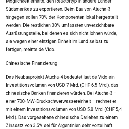
Möglichkeit erhalte, den Reaktortyp in andere Länder
Südamerikas zu exportieren. Beim Bau von Atucha-3
hingegen sollen 70% der Komponenten lokal hergestellt
werden. Die restlichen 30% umfassten unverzichtbare
Ausrüstungsteile, bei denen es sich nicht lohnen würde,
sie wegen einer einzigen Einheit im Land selbst zu
fertigen, meinte de Vido.
Chinesische Finanzierung
Das Neubauprojekt Atucha-4 bedeutet laut de Vido ein
Investitionsvolumen von USD 7 Mrd. (CHF 6,5 Mrd.), das
chinesische Banken finanzieren würden. Bei Atucha-3 –
einer 700-MW-Druckschwerwassereinheit – rechnet er
mit einem Investitionsvolumen von USD 5,8 Mrd. (CHF 5,4
Mrd.). Das vorgesehene chinesische Darlehen zu einem
Zinssatz von 3,5% sei für Argentinien sehr vorteilhaft.