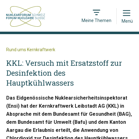
Open
Meine Themen
Menü
Rund ums Kernkraftwerk
KKL: Versuch mit Ersatzstoff zur
Desinfektion des
Hauptkühlwassers
Das Eidgenössische Nuklearsicherheitsinspektorat
(Ensi) hat der Kernkraftwerk Leibstadt AG (KKL) in
Absprache mit dem Bundesamt für Gesundheit (BAG),
dem Bundesamt für Umwelt (Bafu) und dem Kanton
Aargau die Erlaubnis erteilt, die Anwendung von
Chlordioxid zur Desinfektion des Hauptkühlwassers