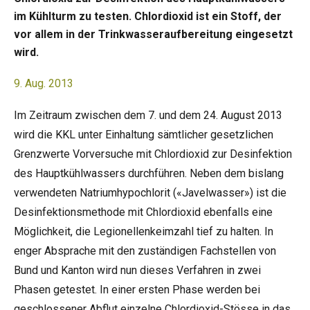
im Kühlturm zu testen. Chlordioxid ist ein Stoff, der
vor allem in der Trinkwasseraufbereitung eingesetzt
wird.
9. Aug. 2013
Im Zeitraum zwischen dem 7. und dem 24. August 2013
wird die
KKL
unter Einhaltung sämtlicher gesetzlichen
Grenzwerte Vorversuche mit Chlordioxid zur Desinfektion
des Hauptkühlwassers durchführen. Neben dem bislang
verwendeten Natriumhypochlorit («Javelwasser») ist die
Desinfektionsmethode mit Chlordioxid ebenfalls eine
Möglichkeit, die Legionellenkeimzahl tief zu halten. In
enger Absprache mit den zuständigen Fachstellen von
Bund und Kanton wird nun dieses Verfahren in zwei
Phasen getestet. In einer ersten Phase werden bei
geschlossener Abflut einzelne Chlordioxid-Stösse in das