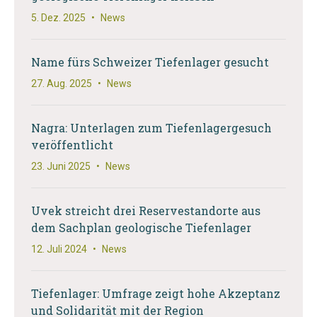
5. Dez. 2025
•
News
Name fürs Schweizer Tiefenlager gesucht
27. Aug. 2025
•
News
Nagra: Unterlagen zum Tiefenlagergesuch
veröffentlicht
23. Juni 2025
•
News
Uvek streicht drei Reservestandorte aus
dem Sachplan geologische Tiefenlager
12. Juli 2024
•
News
Tiefenlager: Umfrage zeigt hohe Akzeptanz
und Solidarität mit der Region