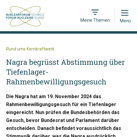
Open
Meine Themen
Menü
Rund ums Kernkraftwerk
Nagra begrüsst Abstimmung über
Tiefenlager-
Rahmenbewilligungsgesuch
Die Nagra hat am 19. November 2024 das
Rahmenbewilligungsgesuch für ein Tiefenlager
eingereicht. Nun prüfen die Bundesbehörden das
Gesuch, bevor Bundesrat und Parlament darüber
entscheiden. Danach befindet voraussichtlich das
Stimmvolk darüber, was die Nagra ausdrücklich