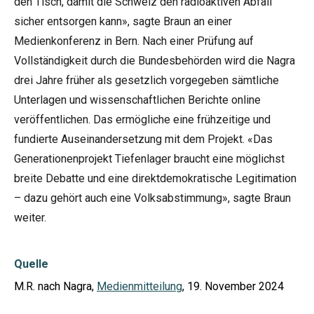
den Tisch, damit die Schweiz den radioaktiven Abfall
sicher entsorgen kann», sagte Braun an einer
Medienkonferenz in Bern. Nach einer Prüfung auf
Vollständigkeit durch die Bundesbehörden wird die Nagra
drei Jahre früher als gesetzlich vorgegeben sämtliche
Unterlagen und wissenschaftlichen Berichte online
veröffentlichen. Das ermögliche eine frühzeitige und
fundierte Auseinandersetzung mit dem Projekt. «Das
Generationenprojekt Tiefenlager braucht eine möglichst
breite Debatte und eine direktdemokratische Legitimation
– dazu gehört auch eine Volksabstimmung», sagte Braun
weiter.
Quelle
M.R. nach Nagra,
Medienmitteilung
, 19. November 2024