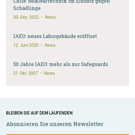
Chile: Nukleartechnik im Einsatz gegen
Schädlinge
30. Sep. 2022
•
News
IAEO: neues Laborgebäude eröffnet
12. Juni 2020
•
News
50 Jahre IAEO: mehr als nur Safeguards
21. Okt. 2007
•
News
BLEIBEN SIE AUF DEM LAUFENDEN
Abonnieren Sie unseren Newsletter