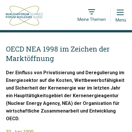
Open
Meine Themen
Menü
OECD NEA 1998 im Zeichen der
Marktöffnung
Der Einfluss von Privatisierung und Deregulierung im
Energiesektor auf die Kosten, Wettbewerbsfähigkeit
und Sicherheit der Kernenergie war im letzten Jahr
ein Haupttätigkeitsgebiet der Kernenergieagentur
(Nuclear Energy Agency, NEA) der Organisation für
wirtschaftliche Zusammenarbeit und Entwicklung
OECD.
30. Juni 1999