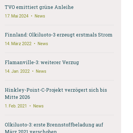
TVO emittiert grüne Anleihe
17. Mai 2024
•
News
Finnland: Olkiluoto-3 erzeugt erstmals Strom
14. März 2022
•
News
Flamanville-3: weiterer Verzug
14. Jan. 2022
•
News
Hinkley-Point-C-Projekt verzögert sich bis
Mitte 2026
1. Feb. 2021
•
News
Olkiluoto-3: erste Brennstoffbeladung auf
März 2021 verschoben