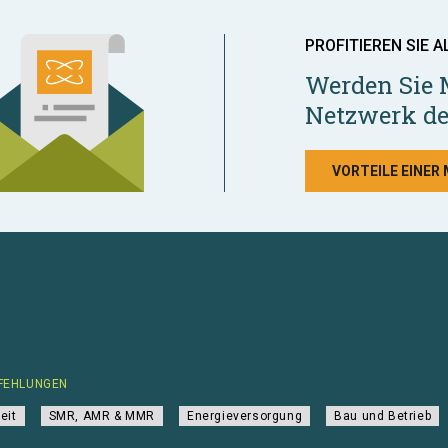
PROFITIEREN SIE A
Werden Sie 
Netzwerk de
VORTEILE EINER
FEHLUNGEN
eit
SMR, AMR & MMR
Energieversorgung
Bau und Betrieb