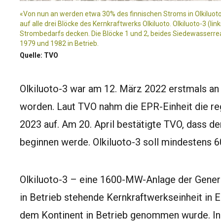
«Von nun an werden etwa 30% des finnischen Stroms in Olkiluot
auf alle drei Blöcke des Kernkraftwerks Olkiluoto. Olkiluoto-3 (li
Strombedarfs decken. Die Blöcke 1 und 2, beides Siedewasserreak
1979 und 1982 in Betrieb.
Quelle: TVO
Olkiluoto-3 war am 12. März 2022 erstmals an
worden. Laut TVO nahm die EPR-Einheit die re
2023 auf. Am 20. April bestätigte TVO, dass d
beginnen werde. Olkiluoto-3 soll mindestens 6
Olkiluoto-3 – eine 1600-MW-Anlage der Genera
in Betrieb stehende Kernkraftwerkseinheit in 
dem Kontinent in Betrieb genommen wurde. In 