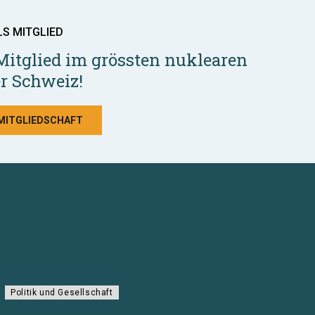
LS MITGLIED
Mitglied im grössten nuklearen
r Schweiz!
 MITGLIEDSCHAFT
Politik und Gesellschaft