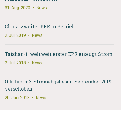
31. Aug. 2020
•
News
China: zweiter EPR in Betrieb
2. Juli 2019
•
News
Taishan-1: weltweit erster EPR erzeugt Strom
2. Juli 2018
•
News
Olkiluoto-3: Stromabgabe auf September 2019
verschoben
20. Juni 2018
•
News