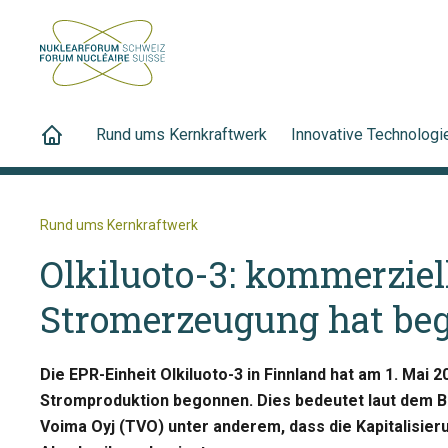
Rund ums Kernkraftwerk
Innovative Technologi
Rund ums Kernkraftwerk
Olkiluoto-3: kommerziel
Stromerzeugung hat be
Die EPR-Einheit Olkiluoto-3 in Finnland hat am 1. Mai 
Stromproduktion begonnen. Dies bedeutet laut dem 
Voima Oyj (TVO) unter anderem, dass die Kapitalisier