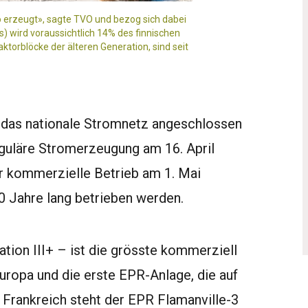
o erzeugt», sagte TVO und bezog sich dabei
nks) wird voraussichtlich 14% des finnischen
torblöcke der älteren Generation, sind seit
 das nationale Stromnetz angeschlossen
guläre Stromerzeugung am 16. April
er kommerzielle Betrieb am 1. Mai
0 Jahre lang betrieben werden.
tion III+ – ist die grösste kommerziell
Europa und die erste EPR-Anlage, die auf
Frankreich steht der EPR Flamanville-3