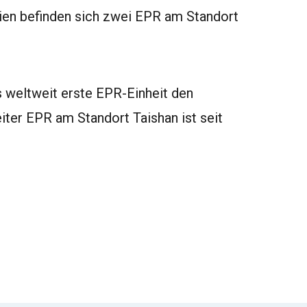
nnien befinden sich zwei EPR am Standort
s weltweit erste EPR-Einheit den
ter EPR am Standort Taishan ist seit