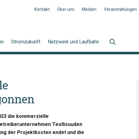
Kontakt
Über uns
Medien
Veranstaltungen
en
Stromzukunft
Netzwerk und Laufbahn
le
gonnen
2023 die kommerzielle
Betreiberunternehmen Teollisuuden
ung der Projektkosten endet und die