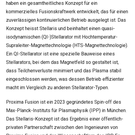
haben ein gesamtheitliches Konzept für ein
kommerzielles Fusionskraftwerk entwickelt, das für einen
zuverlässigen kontinuierlichen Betrieb ausgelegt ist. Das
Konzept heisst Stellaris und beinhaltet einen quasi-
isodynamischen (QI-)Stellarator mit Hochtemperatur-
Supraleiter-Magnettechnologie (HTS-Magnettechnologie).
Ein
QI-Stellarator
ist eine spezielle Bauweise eines
Stellarators, bei dem das Magnetfeld so gestaltet ist,
dass Teilchenverluste minimiert und das Plasma stabil
eingeschlossen werden, was dessen Betrieb effizienter
macht im Vergleich zu anderen Stellarator-Typen.
Proxima Fusion ist ein 2023 gegründetes Spin-off des
Max-Planck-Instituts für Plasmaphysik (IPP) in München.
Das Stellaris-Konzept ist das Ergebnis einer öffentlich-
privaten Partnerschaft zwischen den Ingenieuren von