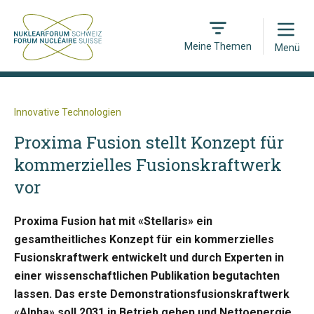
Open
Meine Themen
Menü
Innovative Technologien
Proxima Fusion stellt Konzept für
kommerzielles Fusionskraftwerk
vor
Proxima Fusion hat mit «Stellaris» ein
gesamtheitliches Konzept für ein kommerzielles
Fusionskraftwerk entwickelt und durch Experten in
einer wissenschaftlichen Publikation begutachten
lassen. Das erste Demonstrationsfusionskraftwerk
«Alpha» soll 2031 in Betrieb gehen und Nettoenergie