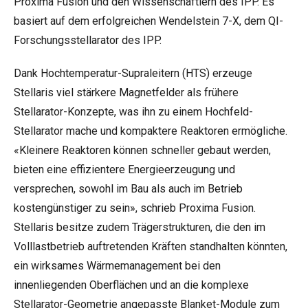
Proxima Fusion und den Wissenschaftlern des IPP. Es
basiert auf dem erfolgreichen Wendelstein 7-X, dem QI-
Forschungsstellarator des IPP.
Dank Hochtemperatur-Supraleitern (HTS) erzeuge
Stellaris viel stärkere Magnetfelder als frühere
Stellarator-Konzepte, was ihn zu einem Hochfeld-
Stellarator mache und kompaktere Reaktoren ermögliche.
«Kleinere Reaktoren können schneller gebaut werden,
bieten eine effizientere Energieerzeugung und
versprechen, sowohl im Bau als auch im Betrieb
kostengünstiger zu sein», schrieb Proxima Fusion.
Stellaris besitze zudem Trägerstrukturen, die den im
Volllastbetrieb auftretenden Kräften standhalten könnten,
ein wirksames Wärmemanagement bei den
innenliegenden Oberflächen und an die komplexe
Stellarator-Geometrie angepasste Blanket-Module zum