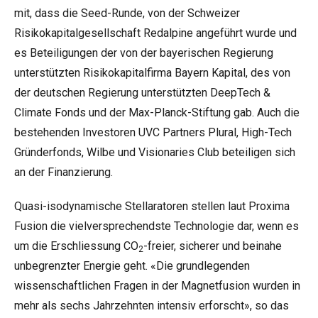
mit, dass die Seed-Runde, von der Schweizer
Risikokapitalgesellschaft Redalpine angeführt wurde und
es Beteiligungen der von der bayerischen Regierung
unterstützten Risikokapitalfirma Bayern Kapital, des von
der deutschen Regierung unterstützten DeepTech &
Climate Fonds und der Max-Planck-Stiftung gab. Auch die
bestehenden Investoren UVC Partners Plural, High-Tech
Gründerfonds, Wilbe und Visionaries Club beteiligen sich
an der Finanzierung.
Quasi-isodynamische Stellaratoren stellen laut Proxima
Fusion die vielversprechendste Technologie dar, wenn es
um die Erschliessung CO
-freier, sicherer und beinahe
2
unbegrenzter Energie geht. «Die grundlegenden
wissenschaftlichen Fragen in der Magnetfusion wurden in
mehr als sechs Jahrzehnten intensiv erforscht», so das