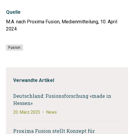
Quelle
M.A. nach Proxima Fusion, Medienmitteilung, 10. April
2024
Fusion
Verwandte Artikel
Deutschland: Fusionsforschung «made in
Hessen»
20. März 2025
•
News
Proxima Fusion stellt Konzept für