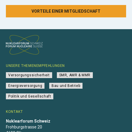
VORTEILE EINER MITGLIEDSCHAFT
UNSERE THEMENEMPFEHLUNGEN
Versorgungssicherheit
SMR, AMR & MMR
Energieversorgung
Bau und Betrieb
Politik und Gesellschaft
KONTAKT
Nuklearforum Schweiz
Frohburgstrasse 20