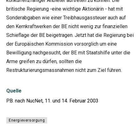
konkurrenzfähiger Anbieter auftreten zu können. Die
britische Regierung -eine wichtige Aktionärin - hat mit
Sonderabgaben wie einer Treibhausgassteuer auch auf
den Kernkraftwerken der BE nicht wenig zur finanziellen
Schieflage der BE beigetragen. Jetzt hat die Regierung bei
der Europäischen Kommission vorsorglich um eine
Bewilligung nachgesucht, der BE mit Staatshilfe unter die
Arme greifen zu dürfen, sollten die
Restrukturierungsmassnahmen nicht zum Ziel führen.
Quelle
P.B. nach NucNet, 11. und 14. Februar 2003
Energieversorgung