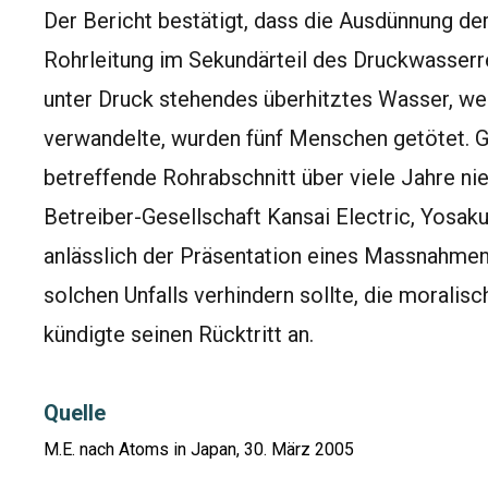
Der Bericht bestätigt, dass die Ausdünnung d
Rohrleitung im Sekundärteil des Druckwasserr
unter Druck stehendes überhitztes Wasser, wel
verwandelte, wurden fünf Menschen getötet. G
betreffende Rohrabschnitt über viele Jahre ni
Betreiber-Gesellschaft Kansai Electric, Yosak
anlässlich der Präsentation eines Massnahmen
solchen Unfalls verhindern sollte, die moralis
kündigte seinen Rücktritt an.
Quelle
M.E. nach Atoms in Japan, 30. März 2005