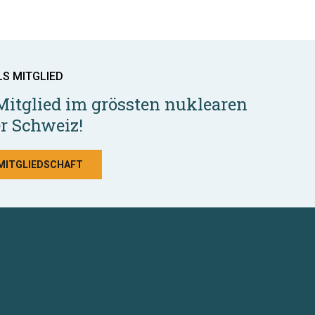
LS MITGLIED
Mitglied im grössten nuklearen
r Schweiz!
 MITGLIEDSCHAFT