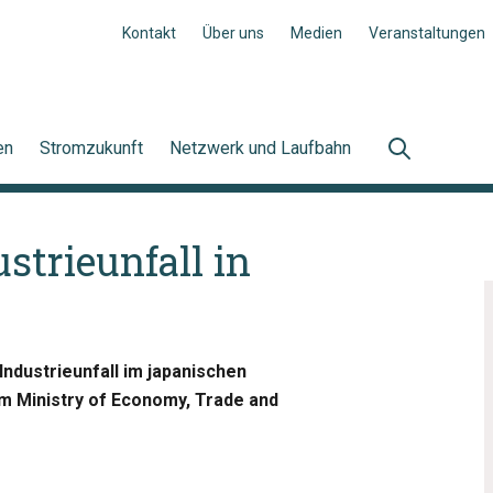
Kontakt
Über uns
Medien
Veranstaltungen
en
Stromzukunft
Netzwerk und Laufbahn
strieunfall in
ndustrieunfall im japanischen
m Ministry of Economy, Trade and