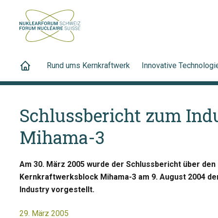
Rund ums Kernkraftwerk
Innovative Technologi
Schlussbericht zum Indu
Mihama-3
Am 30. März 2005 wurde der Schlussbericht über den I
Kernkraftwerksblock Mihama-3 am 9. August 2004 de
Industry vorgestellt.
29. März 2005