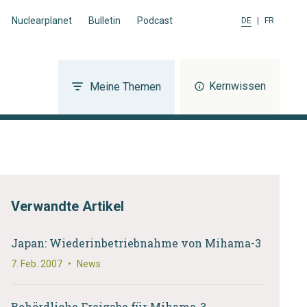
Nuclearplanet
Bulletin
Podcast
DE
|
FR
Kernwissen
Meine Themen
Verwandte Artikel
Japan: Wiederinbetriebnahme von Mihama-3
7. Feb. 2007
•
News
Behördliche Freigabe für Mihama-3