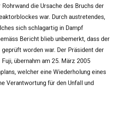
er Rohrwand die Ursache des Bruchs der
eaktorblockes war. Durch austretendes,
ches sich schlagartig in Dampf
emäss Bericht blieb unbemerkt, dass der
e geprüft worden war. Der Präsident der
u Fuji, übernahm am 25. März 2005
plans, welcher eine Wiederholung eines
che Verantwortung für den Unfall und