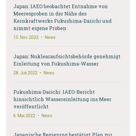
Japan: IAEO beobachtet Entnahme von
Meeresproben in der Nähe des
Kernkraftwerks Fukushima-Daiichi und
nimmt eigene Proben
15. Nov. 2022
•
News
Japan: Nuklearaufsichtsbehörde genehmigt
Einleitung von Fukushima-Wasser
28. Juli 2022
•
News
Fukushima-Daiichi: IAEO-Bericht
hinsichtlich Wassereinleitung ins Meer
veröffentlicht
6. Mai 2022
•
News
Japanische Regierung bestätigt Plan zur