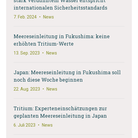
stark verdünntem Wasser entspricht
internationalen Sicherheitsstandards
7. Feb. 2024
•
News
Meereseinleitung in Fukushima: keine
erhöhten Tritium-Werte
13. Sep. 2023
•
News
Japan: Meereseinleitung in Fukushima soll
noch diese Woche beginnen
22. Aug. 2023
•
News
Tritium: Experteneinschätzungen zur
geplanten Meereseinleitung in Japan
6. Juli 2023
•
News