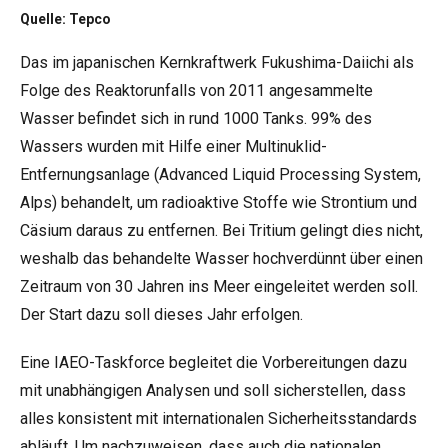
Quelle: Tepco
Das im japanischen Kernkraftwerk Fukushima-Daiichi als
Folge des Reaktorunfalls von 2011 angesammelte
Wasser befindet sich in rund 1000 Tanks. 99% des
Wassers wurden mit Hilfe einer Multinuklid-
Entfernungsanlage (Advanced Liquid Processing System,
Alps) behandelt, um radioaktive Stoffe wie Strontium und
Cäsium daraus zu entfernen. Bei Tritium gelingt dies nicht,
weshalb das behandelte Wasser hochverdünnt über einen
Zeitraum von 30 Jahren ins Meer eingeleitet werden soll.
Der Start dazu soll dieses Jahr erfolgen.
Eine IAEO-Taskforce begleitet die Vorbereitungen dazu
mit unabhängigen Analysen und soll sicherstellen, dass
alles konsistent mit internationalen Sicherheitsstandards
abläuft. Um nachzuweisen, dass auch die nationalen